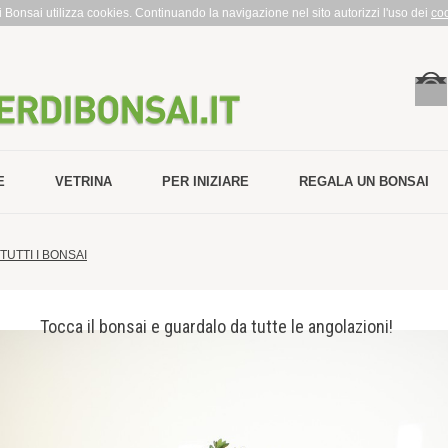
rdi Bonsai utilizza cookies. Continuando la navigazione nel sito autorizzi l'uso dei
co
E
VETRINA
PER INIZIARE
REGALA UN BONSAI
TUTTI I BONSAI
Tocca il bonsai e guardalo da tutte le angolazioni!