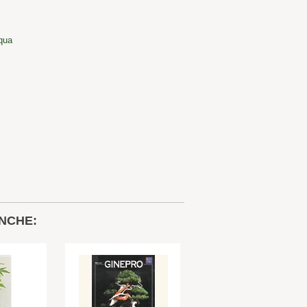
cqua
NCHE: