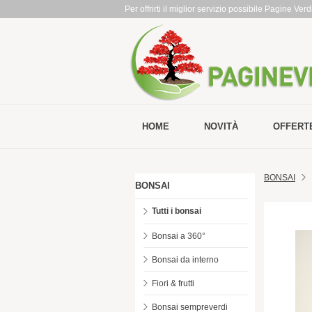
Per offrirti il miglior servizio possibile Pagine Ve
HOME
NOVITÀ
OFFERT
BONSAI
BONSAI
Tutti i bonsai
Bonsai a 360°
Bonsai da interno
Fiori & frutti
Bonsai sempreverdi