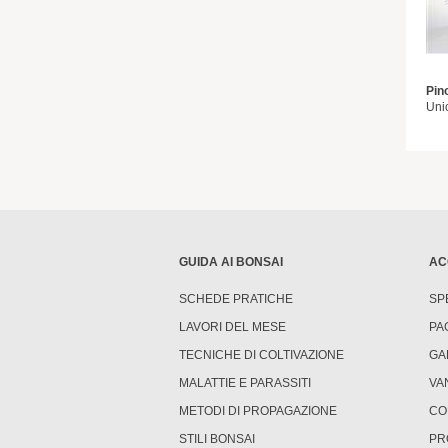
Pin
Uni
GUIDA AI BONSAI
AC
SCHEDE PRATICHE
SP
LAVORI DEL MESE
PA
TECNICHE DI COLTIVAZIONE
GA
MALATTIE E PARASSITI
VA
METODI DI PROPAGAZIONE
CO
STILI BONSAI
PR