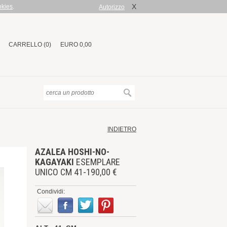
X
okies
.
Autorizzo
CARRELLO (0)
EURO 0,00
INDIETRO
AZALEA HOSHI-NO-
KAGAYAKI
ESEMPLARE
UNICO CM 41-190,00 €
Condividi: