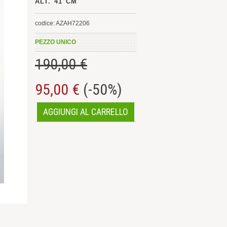
ALT. 41 CM
codice: AZAH72206
PEZZO UNICO
190,00 €
95,00 €
(-50%)
AGGIUNGI AL CARRELLO