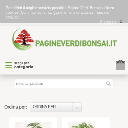
Per offrirti il miglior servizio possibile Pagine Verdi Bonsai utilizza
cookies. Continuando la navigazione nel sito autorizzi l'uso dei
cookies
.
X
Autorizzo
Ordina per:
ORDINA PER