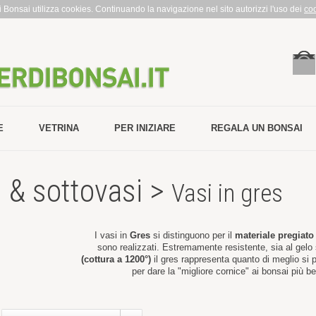
rdi Bonsai utilizza cookies. Continuando la navigazione nel sito autorizzi l'uso dei
co
E
VETRINA
PER INIZIARE
REGALA UN BONSAI
i & sottovasi >
Vasi in gres
I vasi in
Gres
si distinguono per il
materiale pregiato
sono realizzati. Estremamente resistente, sia al gelo s
(cottura a 1200°)
il gres rappresenta quanto di meglio si p
per dare la "migliore cornice" ai bonsai più bel