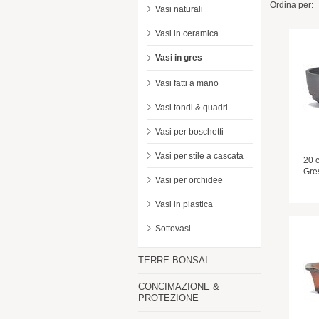
Ordina per:
Vasi naturali
Vasi in ceramica
Vasi in gres
Vasi fatti a mano
Vasi tondi & quadri
Vasi per boschetti
Vasi per stile a cascata
20 
Gre
Vasi per orchidee
Vasi in plastica
Sottovasi
TERRE BONSAI
CONCIMAZIONE &
PROTEZIONE