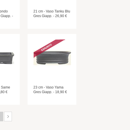
Tondo
21 cm - Vaso Tanku Blu
Giapp. -
Gres Giapp. - 26,90 €
o Same
23 cm - Vaso Yama
,80 €
Gres Giapp. - 18,90 €
9