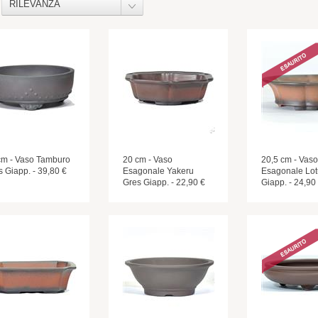
RILEVANZA
cm - Vaso Tamburo
20 cm - Vaso
20,5 cm - Vaso
s Giapp. - 39,80 €
Esagonale Yakeru
Esagonale Lot
Gres Giapp. - 22,90 €
Giapp. - 24,90