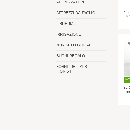
ATTREZZATURE
21,
ATTREZZI DA TAGLIO
Gre
LIBRERIA
IRRIGAZIONE
NON SOLO BONSAI
BUONI REGALO
FORNITURE PER
FIORISTI
NO
21 
Cina