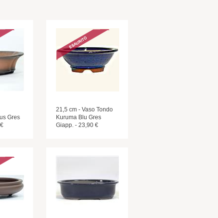
21,5 cm - Vaso Tondo
us Gres
Kuruma Blu Gres
 €
Giapp. - 23,90 €