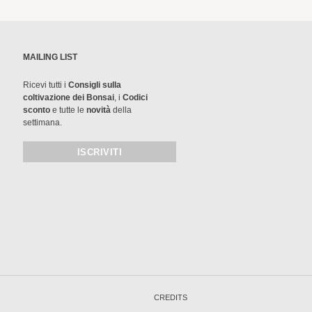
MAILING LIST
Ricevi tutti i
Consigli sulla
coltivazione dei Bonsai
, i
Codici
sconto
e tutte le
novità
della
settimana.
CREDITS