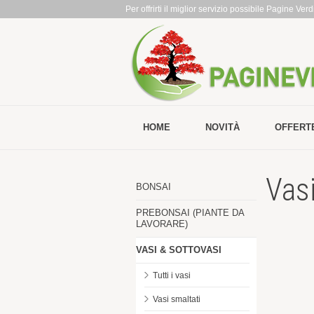
Per offrirti il miglior servizio possibile Pagine Ve
HOME
NOVITÀ
OFFERT
Vas
BONSAI
PREBONSAI (PIANTE DA
LAVORARE)
VASI & SOTTOVASI
Tutti i vasi
Vasi smaltati