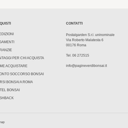
QUISTI
CONTATTI
EDIZIONI
Postalgarden S.r.l. uninominale
Via Roberto Malatesta 6
GAMENTI
00176 Roma
RANZIE
Tel. 06 272515
NTAGGI PER CHI ACQUISTA
info@pagineverdibonsai.it
ME ACQUISTARE
ONTO SOCCORSO BONSAI
RSI BONSAI A ROMA
TEL BONSAI
SHBACK
map