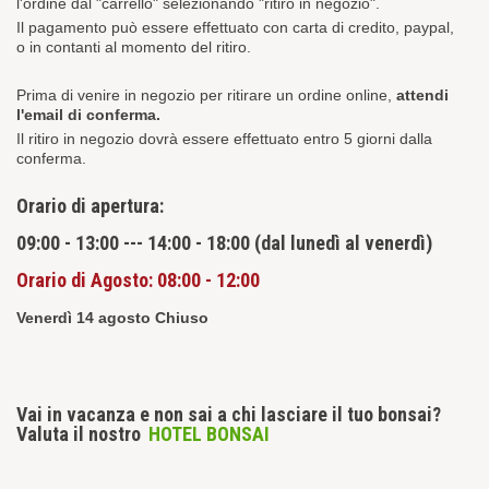
l'ordine dal "carrello" selezionando "ritiro in negozio".
Il pagamento può essere effettuato
con carta di credito, paypal,
o
in contanti al momento del ritiro.
Prima di venire in negozio per ritirare un ordine online,
attendi
l'email di conferma.
Il ritiro in negozio dovrà essere effettuato entro 5 giorni dalla
conferma.
Orario di apertura:
09:00 - 13:00 --- 14:00 - 18:00
(dal lunedì al venerdì)
Orario di Agosto: 08:00 - 12:00
Venerdì 14 agosto Chiuso
Vai in vacanza e non sai a chi lasciare il tuo bonsai?
Valuta il nostro
HOTEL BONSAI