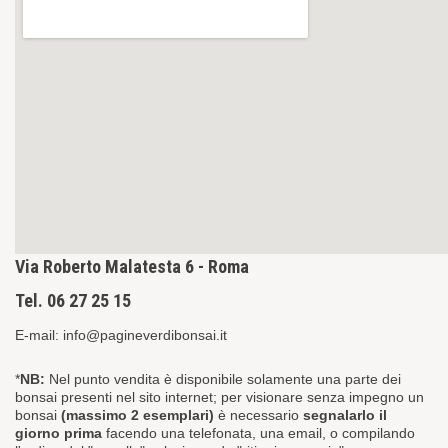
Via Roberto Malatesta 6 - Roma
Tel. 06 27 25 15
E-mail:
info@pagineverdibonsai.it
*
NB:
Nel punto vendita è disponibile
solamente
una parte dei
bonsai presenti nel sito internet; per visionare senza impegno un
bonsai
(massimo 2 esemplari)
è necessario
segnalarlo il
giorno prima
facendo una telefonata, una email, o compilando