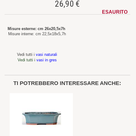
26,90 €
ESAURITO
Misure esterne: cm 26x20,5x7h
Misure interne: cm 22,5x18x5,7h
Vedi tutti i
vasi naturali
Vedi tutti i
vasi in gres
TI POTREBBERO INTERESSARE ANCHE: