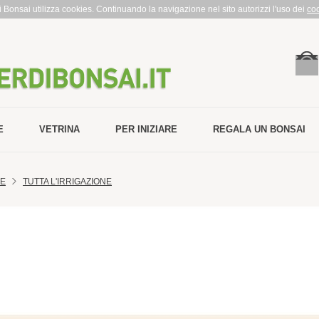
rdi Bonsai utilizza cookies. Continuando la navigazione nel sito autorizzi l'uso dei
co
E
VETRINA
PER INIZIARE
REGALA UN BONSAI
NE
TUTTA L'IRRIGAZIONE