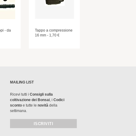
pi - da
Tappo a compressione
16 mm - 1,70 €
MAILING LIST
Ricevi tutti i
Consigli sulla
coltivazione dei Bonsai
, i
Codici
sconto
e tutte le
novità
della
settimana.