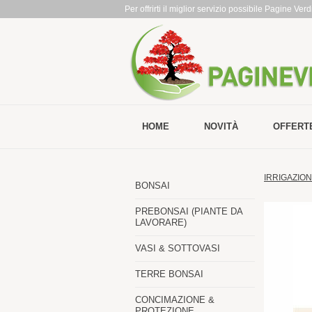
Per offrirti il miglior servizio possibile Pagine Ve
HOME
NOVITÀ
OFFERT
IRRIGAZIO
BONSAI
PREBONSAI (PIANTE DA
LAVORARE)
VASI & SOTTOVASI
TERRE BONSAI
CONCIMAZIONE &
PROTEZIONE