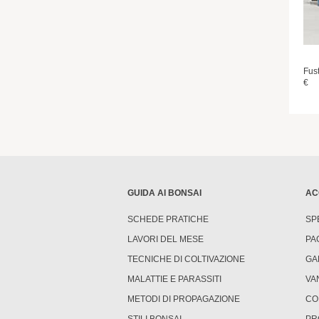
Fust
€
GUIDA AI BONSAI
AC
SCHEDE PRATICHE
SP
LAVORI DEL MESE
PA
TECNICHE DI COLTIVAZIONE
GA
MALATTIE E PARASSITI
VA
METODI DI PROPAGAZIONE
CO