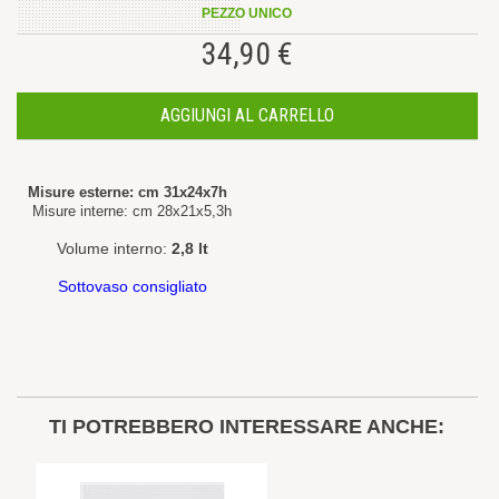
PEZZO UNICO
34,90 €
AGGIUNGI AL CARRELLO
Misure esterne: cm 31x24x7h
Misure interne: cm 28x21x5,3h
Volume interno:
2,8 lt
Sottovaso consigliato
TI POTREBBERO INTERESSARE ANCHE: