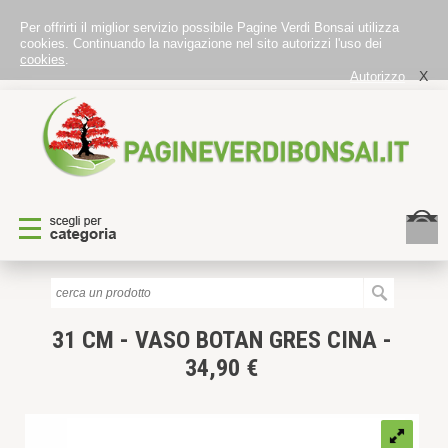
Per offrirti il miglior servizio possibile Pagine Verdi Bonsai utilizza
cookies. Continuando la navigazione nel sito autorizzi l'uso dei
cookies
.
X
Autorizzo
31 CM - VASO BOTAN GRES CINA -
34,90 €