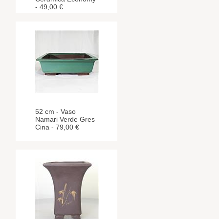
- 49,00 €
52 cm - Vaso
Namari Verde Gres
Cina - 79,00 €