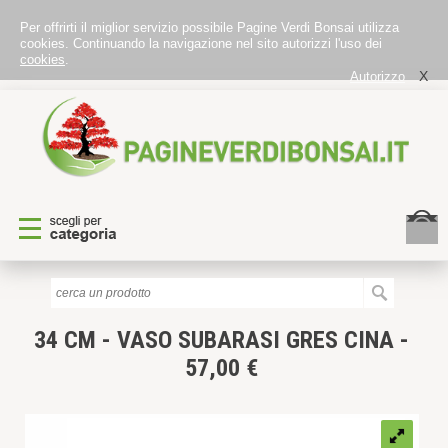
Per offrirti il miglior servizio possibile Pagine Verdi Bonsai utilizza
cookies. Continuando la navigazione nel sito autorizzi l'uso dei
cookies
.
X
Autorizzo
34 CM - VASO SUBARASI GRES CINA -
57,00 €