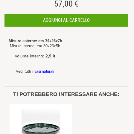
57,00 €
AGGIUNGI AL CARRELLO
Misure esterne: cm 34x26x7h
Misure interne: cm 30x23x5h
Volume interno:
2,9 lt
Vedi tutti i
vasi naturali
TI POTREBBERO INTERESSARE ANCHE: