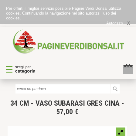
Per offrirti il miglior servizio possibile Pagine Verdi Bonsai utilizza
cookies. Continuando la navigazione nel sito autorizzi l'uso dei
cookies
.
X
Autorizzo
34 CM - VASO SUBARASI GRES CINA -
57,00 €