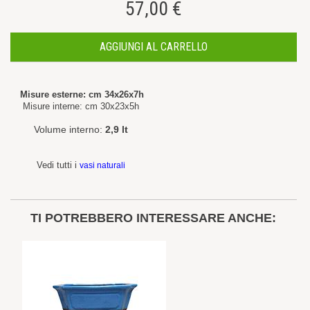
57,00 €
AGGIUNGI AL CARRELLO
Misure esterne: cm 34x26x7h
Misure interne: cm 30x23x5h
Volume interno:
2,9 lt
Vedi tutti i
vasi naturali
TI POTREBBERO INTERESSARE ANCHE: