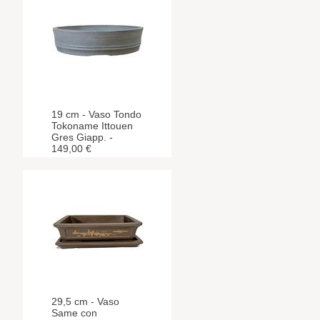
19 cm - Vaso Tondo
Tokoname Ittouen
Gres Giapp. -
149,00 €
29,5 cm - Vaso
Same con