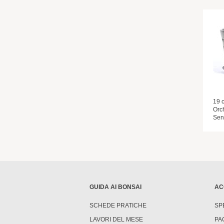
19 
Orc
Sen
GUIDA AI BONSAI
AC
SCHEDE PRATICHE
SP
LAVORI DEL MESE
PA