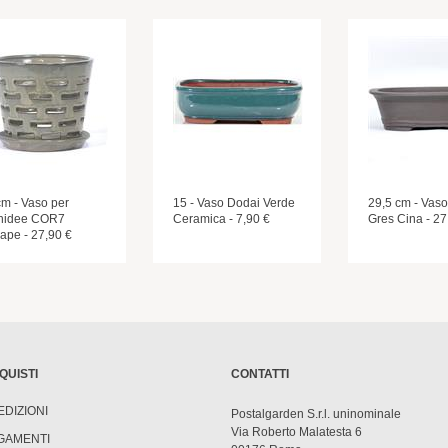
cm - Vaso per
15 - Vaso Dodai Verde
29,5 cm - Vaso
hidee COR7
Ceramica - 7,90 €
Gres Cina - 27
ape - 27,90 €
QUISTI
CONTATTI
EDIZIONI
Postalgarden S.r.l. uninominale
Via Roberto Malatesta 6
GAMENTI