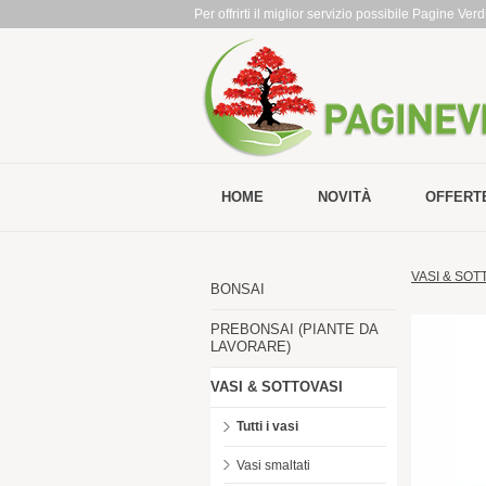
Per offrirti il miglior servizio possibile Pagine Ve
HOME
NOVITÀ
OFFERT
VASI & SOT
BONSAI
PREBONSAI (PIANTE DA
LAVORARE)
VASI & SOTTOVASI
Tutti i vasi
Vasi smaltati