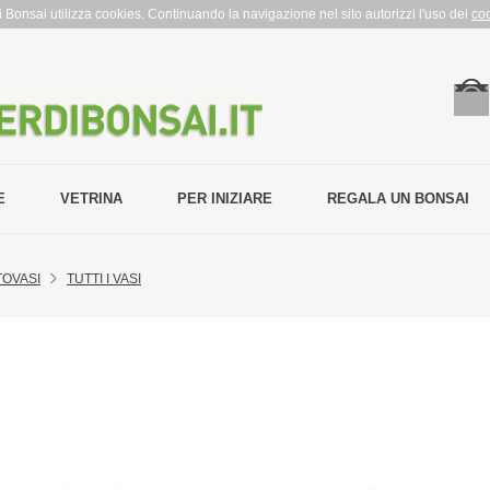
rdi Bonsai utilizza cookies. Continuando la navigazione nel sito autorizzi l'uso dei
co
E
VETRINA
PER INIZIARE
REGALA UN BONSAI
TOVASI
TUTTI I VASI