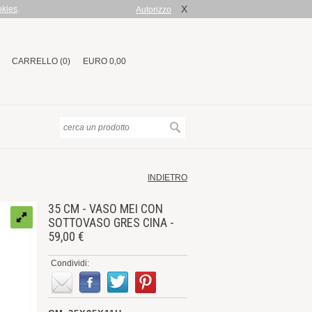
X
okies
.
Autorizzo
CARRELLO (0)
EURO 0,00
INDIETRO
35 CM - VASO MEI CON
SOTTOVASO GRES CINA -
59,00 €
Condividi: