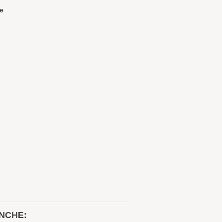
e
NCHE: