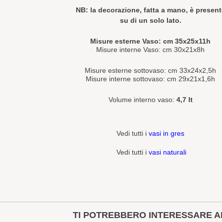
NB:
la decorazione, fatta a mano, è present
su di un solo lato.
Misure esterne Vaso: cm 35x25x11h
Misure interne Vaso: cm 30x21x8h
Misure esterne sottovaso: cm 33x24x2,5h
Misure interne sottovaso: cm 29x21x1,6h
Volume interno vaso:
4,7 lt
Vedi tutti i
vasi in gres
Vedi tutti i
vasi naturali
TI POTREBBERO INTERESSARE A