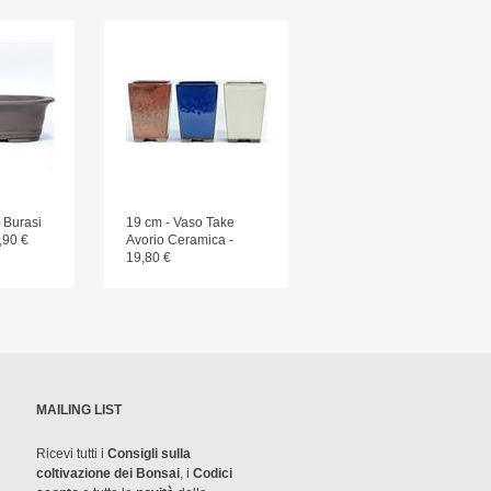
 Burasi
19 cm - Vaso Take
,90 €
Avorio Ceramica -
19,80 €
MAILING LIST
Ricevi tutti i
Consigli sulla
coltivazione dei Bonsai
, i
Codici