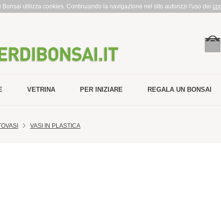
rdi Bonsai utilizza cookies. Continuando la navigazione nel sito autorizzi l'uso dei
co
E
VETRINA
PER INIZIARE
REGALA UN BONSAI
TOVASI
VASI IN PLASTICA