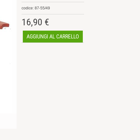
codice: 87-55/49
16,90 €
AGGIUNGI AL CARRELLO