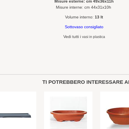
Misure esterne: cm 49x36x11h
Misure interne: cm 44x31x10h
Volume interno:
13 lt
Sottovaso consigliato
Vedi tutti i
vasi in plastica
TI POTREBBERO INTERESSARE A