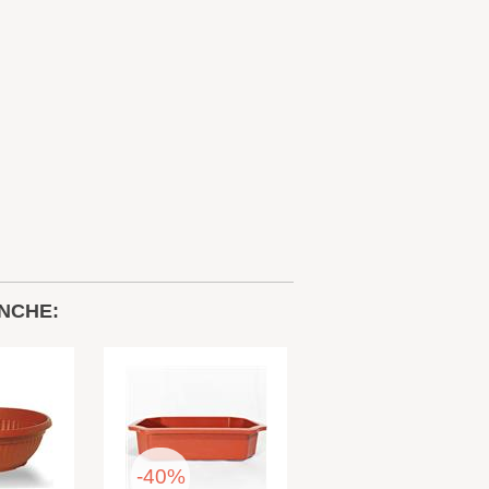
NCHE:
-40%