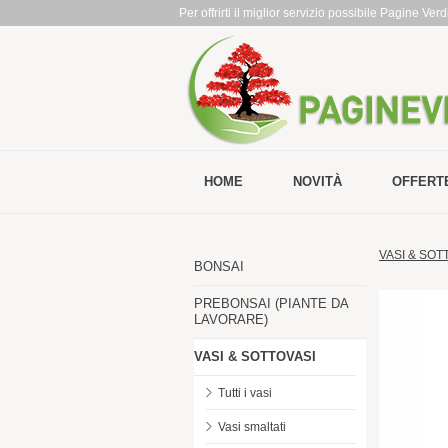
Per offrirti il miglior servizio possibile Pagine Ve
HOME
NOVITÀ
OFFERT
VASI & SOT
BONSAI
PREBONSAI (PIANTE DA
LAVORARE)
VASI & SOTTOVASI
Tutti i vasi
Vasi smaltati