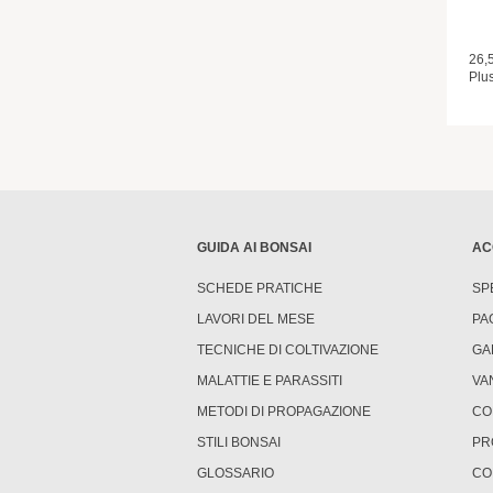
26,
Plus
GUIDA AI BONSAI
AC
SCHEDE PRATICHE
SP
LAVORI DEL MESE
PA
TECNICHE DI COLTIVAZIONE
GA
MALATTIE E PARASSITI
VA
METODI DI PROPAGAZIONE
CO
STILI BONSAI
PR
GLOSSARIO
CO