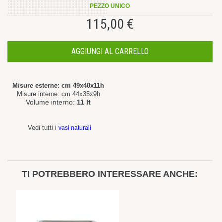
PEZZO UNICO
115,00 €
AGGIUNGI AL CARRELLO
Misure esterne: cm 49x40x11h
Misure interne: cm 44x35x9h
Volume interno:
11 lt
Vedi tutti i
vasi naturali
TI POTREBBERO INTERESSARE ANCHE: