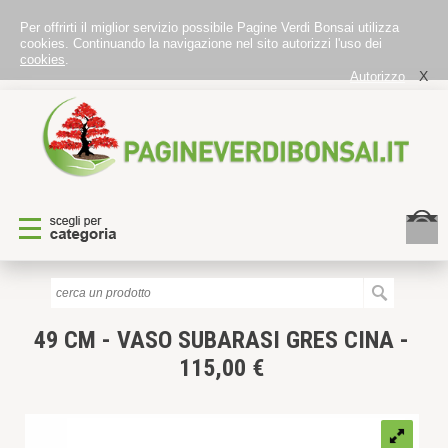
Per offrirti il miglior servizio possibile Pagine Verdi Bonsai utilizza
cookies. Continuando la navigazione nel sito autorizzi l'uso dei
cookies
.
X
Autorizzo
49 CM - VASO SUBARASI GRES CINA -
115,00 €