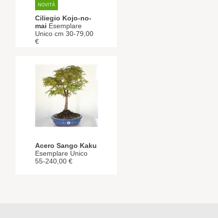
NOVITÀ
Ciliegio Kojo-no-
mai
Esemplare
Unico cm 30-79,00
€
Acero Sango Kaku
Esemplare Unico
55-240,00 €