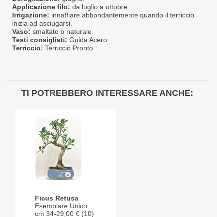
Applicazione filo:
da luglio a ottobre.
Irrigazione:
innaffiare abbondantemente quando il terriccio
inizia ad asciugarsi.
Vaso:
smaltato o naturale.
Testi consigliati:
Guida Acero
Terriccio:
Terriccio Pronto
TI POTREBBERO INTERESSARE ANCHE:
Ficus Retusa
Esemplare Unico
cm 34-29,00 € (10)