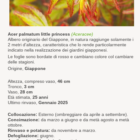
Acer palmatum little princess
(Aceracee)
Albero originario del Giappone, in natura raggiunge solamente i
2 metri d'altezza, caratteristica che lo rende particolarmente
indicato nella realizzazione dei giardini giapponesi.
Le foglie sono bordate di rosso e cambiano colore col cambiare
delle stagioni.
Origine,
Giappone
Altezza, compreso vaso,
46 cm
Tronco,
3
cm
Vaso,
28 cm
Età stimata,
25 anni
Ultimo rinvaso,
Gennaio 2025
Collocazione:
Esterno (ombreggiare da aprile a settembre).
Concimazione:
da marzo a giugno e da metà agosto a metà
ottobre.
Rinvaso e potatura:
da novembre a marzo.
Defogliazione:
giugno.