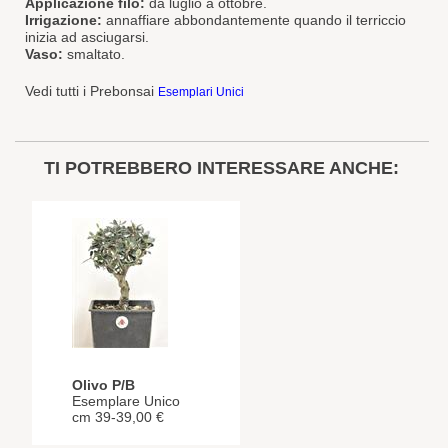
Applicazione filo:
da luglio a ottobre.
Irrigazione:
annaffiare abbondantemente quando il terriccio
inizia ad asciugarsi.
Vaso:
smaltato.
Vedi tutti i Prebonsai
Esemplari Unici
TI POTREBBERO INTERESSARE ANCHE:
Olivo P/B
Esemplare Unico
cm 39-39,00 €