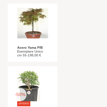
Acero Yama P/B
Esemplare Unico
cm 55-198,00 €
-50%
OFFERTA