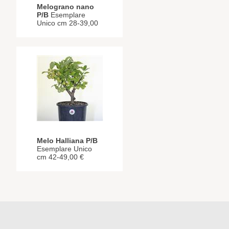
Melograno nano
P/B
Esemplare
Unico cm 28-39,00
Melo Halliana P/B
Esemplare Unico
cm 42-49,00 €