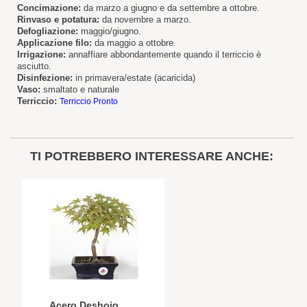
Concimazione:
da marzo a giugno e da settembre a ottobre.
Rinvaso e potatura:
da novembre a marzo.
Defogliazione:
maggio/giugno.
Applicazione filo:
da maggio a ottobre.
Irrigazione:
annaffiare abbondantemente quando il terriccio è
asciutto.
Disinfezione:
in primavera/estate (acaricida)
Vaso:
smaltato e naturale
Terriccio:
Terriccio Pronto
TI POTREBBERO INTERESSARE ANCHE:
Acero Deshojo