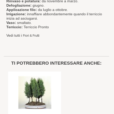
Rinvaso e potatura:
da novembre a marzo.
Defogliazione:
giugno.
Applicazione filo:
da luglio a ottobre.
Irrigazione:
innaffiare abbondantemente quando il terriccio
inizia ad asciugarsi.
Vaso:
smaltato.
Terriccio:
Terriccio Pronto
Vedi tutti i
Fiori & Frutti
TI POTREBBERO INTERESSARE ANCHE: