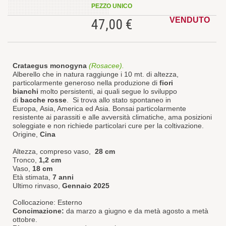
PEZZO UNICO
VENDUTO
47,00 €
Crataegus monogyna
(Rosacee).
Alberello che in natura raggiunge i 10 mt. di altezza,
particolarmente generoso nella produzione di
fiori
bianchi
molto persistenti, ai quali segue lo sviluppo
di
bacche rosse
. Si trova allo stato spontaneo in
Europa, Asia, America ed Asia. Bonsai particolarmente
resistente ai parassiti e alle avversità climatiche, ama posizioni
soleggiate e non richiede particolari cure per la coltivazione.
Origine,
Cina
Altezza, compreso vaso,
28 cm
Tronco,
1,2 cm
Vaso,
18 cm
Età stimata,
7 anni
Ultimo rinvaso,
Gennaio 2025
Collocazione:
Esterno
Concimazione:
da marzo a giugno e da metà agosto a metà
ottobre.