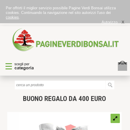
Per offrirti il miglior servizio possibile Pagine Verdi Bonsai utilizza
cookies. Continuando la navigazione nel sito autorizzi l'uso dei
cookies
.
X
Autorizzo
BUONO REGALO DA 400 EURO