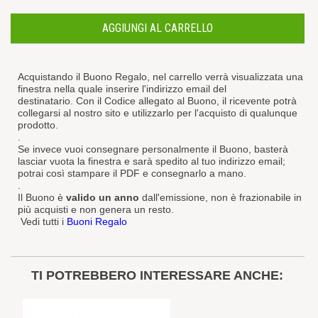
AGGIUNGI AL CARRELLO
Acquistando il Buono Regalo, nel carrello verrà visualizzata una
finestra nella quale inserire l'indirizzo email del
destinatario. Con il Codice allegato al Buono, il ricevente potrà
collegarsi al nostro sito e utilizzarlo per l'acquisto di qualunque
prodotto.
.
Se invece vuoi consegnare personalmente il Buono, basterà
lasciar vuota la finestra e sarà spedito al tuo indirizzo email;
potrai così stampare il PDF e consegnarlo a mano.
.
Il Buono è
valido un anno
dall'emissione, non è frazionabile in
più acquisti e non genera un resto.
Vedi tutti i
Buoni Regalo
TI POTREBBERO INTERESSARE ANCHE: