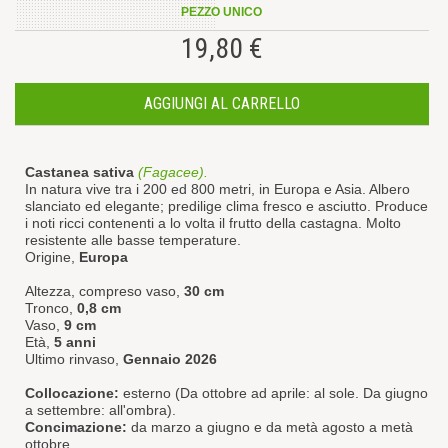
PEZZO UNICO
19,80 €
AGGIUNGI AL CARRELLO
Castanea sativa
(Fagacee).
In natura vive tra i 200 ed 800 metri, in Europa e Asia. Albero
slanciato ed elegante; predilige clima fresco e asciutto. Produce
i noti ricci contenenti a lo volta il frutto della castagna. Molto
resistente alle basse temperature.
Origine,
Europa
Altezza, compreso vaso,
30 cm
Tronco,
0,8 cm
Vaso,
9 cm
Età,
5 anni
Ultimo rinvaso,
Gennaio 2026
Collocazione:
esterno (Da ottobre ad aprile: al sole. Da giugno
a settembre: all'ombra).
Concimazione:
da marzo a giugno e da metà agosto a metà
ottobre.