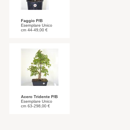
Faggio P/B
Esemplare Unico
cm 44-49,00 €
Acero Tridente P/B
Esemplare Unico
cm 63-298,00 €