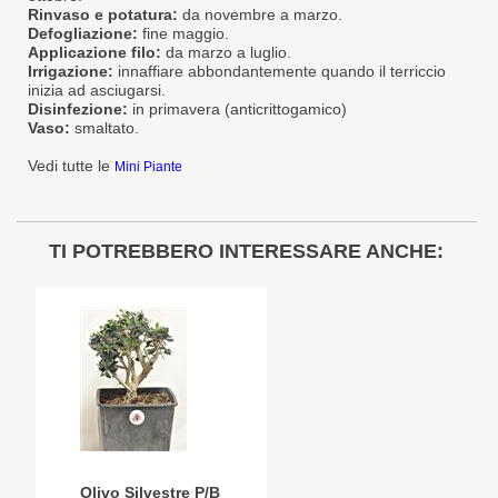
Rinvaso e potatura:
da novembre a marzo.
Defogliazione:
fine maggio.
Applicazione filo:
da marzo a luglio.
Irrigazione:
innaffiare abbondantemente quando il terriccio
inizia ad asciugarsi.
Disinfezione:
in primavera (anticrittogamico)
Vaso:
smaltato.
Vedi tutte le
Mini Piante
TI POTREBBERO INTERESSARE ANCHE:
Olivo Silvestre P/B