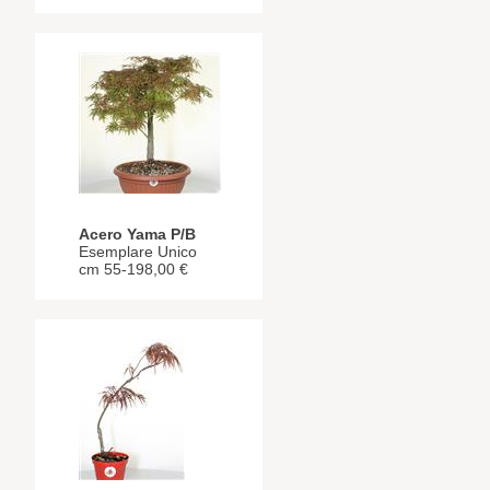
Acero Yama P/B
Esemplare Unico
cm 55-198,00 €