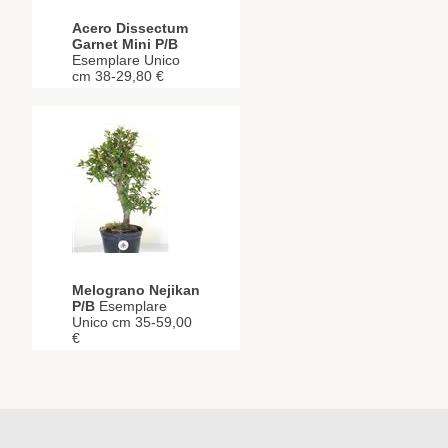
Acero Dissectum
Garnet Mini P/B
Esemplare Unico
cm 38-29,80 €
Melograno Nejikan
P/B
Esemplare
Unico cm 35-59,00
€