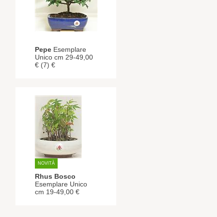
Pepe
Esemplare
Unico cm 29-49,00
€ (7) €
NOVITÀ
Rhus Bosco
Esemplare Unico
cm 19-49,00 €