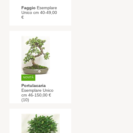
Faggio
Esemplare
Unico cm 40-49,00
€
NOVITÀ
Portulacaria
Esemplare Unico
cm 46-150,00 €
(10)