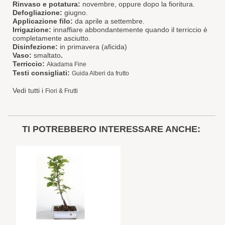
Rinvaso e potatura:
novembre, oppure dopo la fioritura.
Defogliazione:
giugno.
Applicazione filo:
da aprile a settembre.
Irrigazione:
innaffiare abbondantemente quando il terriccio è
completamente asciutto.
Disinfezione:
in primavera (aficida)
Vaso:
smaltato
.
Terriccio:
Akadama Fine
Testi consigliati:
Guida Alberi da frutto
Vedi tutti i
Fiori & Frutti
TI POTREBBERO INTERESSARE ANCHE: