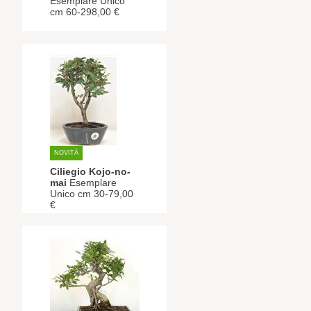
Esemplare Unico
cm 60-298,00 €
NOVITÀ
Ciliegio Kojo-no-
mai
Esemplare
Unico cm 30-79,00
€