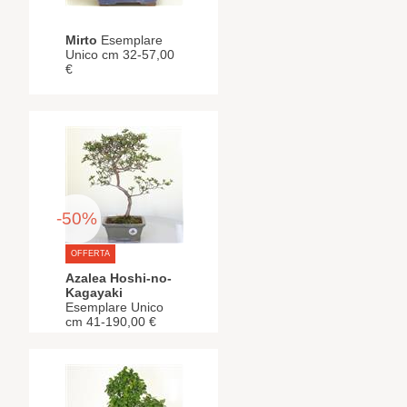
Mirto
Esemplare
Unico cm 32-57,00
€
-50%
OFFERTA
Azalea Hoshi-no-
Kagayaki
Esemplare Unico
cm 41-190,00 €