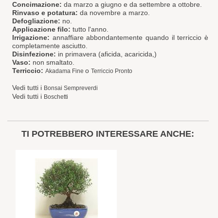
Concimazione:
da marzo a giugno e da settembre a ottobre.
Rinvaso e potatura:
da novembre a marzo.
Defogliazione:
no.
Applicazione filo:
tutto l'anno.
Irrigazione:
annaffiare abbondantemente quando il terriccio è
completamente asciutto.
Disinfezione:
in primavera (aficida, acaricida,)
Vaso:
non smaltato.
Terriccio:
o
Akadama Fine
Terriccio Pronto
Vedi tutti i
Bonsai Sempreverdi
Vedi tutti i
Boschetti
TI POTREBBERO INTERESSARE ANCHE: