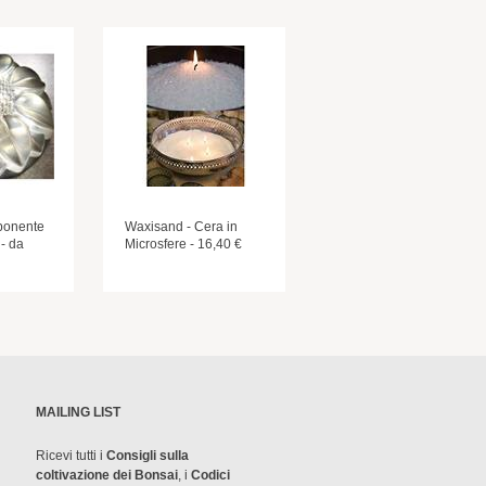
ponente
Waxisand - Cera in
 - da
Microsfere - 16,40 €
MAILING LIST
Ricevi tutti i
Consigli sulla
coltivazione dei Bonsai
, i
Codici