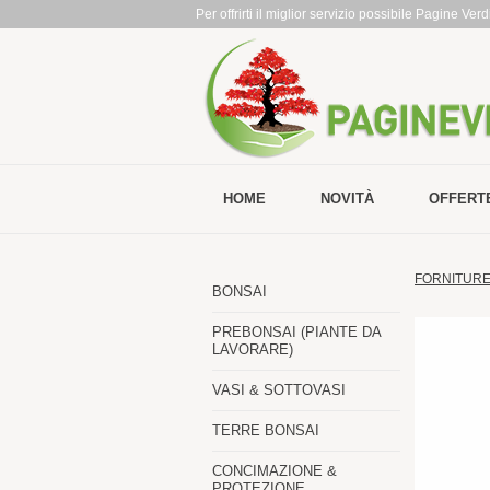
Per offrirti il miglior servizio possibile Pagine Ve
HOME
NOVITÀ
OFFERT
FORNITURE 
BONSAI
PREBONSAI (PIANTE DA
LAVORARE)
VASI & SOTTOVASI
TERRE BONSAI
CONCIMAZIONE &
PROTEZIONE