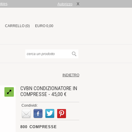
X
okies
.
Autorizzo
CARRELLO (0)
EURO 0,00
INDIETRO
CVBN CONDIZIONATORE IN
COMPRESSE - 45,00 €
Condividi:
800 COMPRESSE