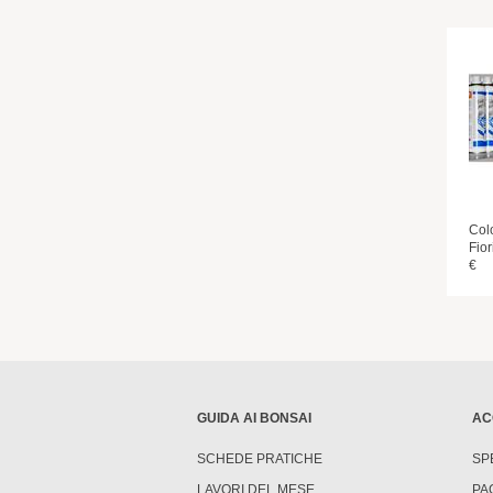
Col
Fior
€
GUIDA AI BONSAI
AC
SCHEDE PRATICHE
SP
LAVORI DEL MESE
PA