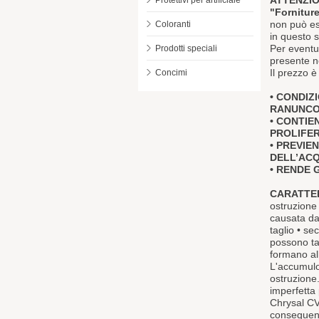
ATTENZIO
Protettivi per artificiale
"Forniture
non può ess
Coloranti
in questo s
Per eventua
Prodotti speciali
presente ne
Il prezzo 
Concimi
• CONDIZ
RANUNCOL
• CONTIE
PROLIFE
• PREVIE
DELL’AC
• RENDE G
CARATTE
ostruzione
causata da 
taglio • se
possono ta
formano al
L'accumulo
ostruzione
imperfetta 
Chrysal CVB
conseguenz