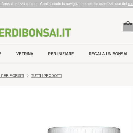
rdi Bonsai utilizza cookies. Continuando la navigazione nel sito autorizzi l'uso dei
co
E
VETRINA
PER INIZIARE
REGALA UN BONSAI
PER FIORISTI
TUTTI I PRODOTTI