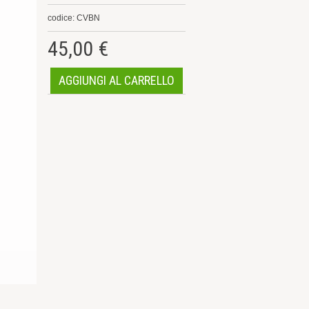
codice: CVBN
45,00 €
AGGIUNGI AL CARRELLO