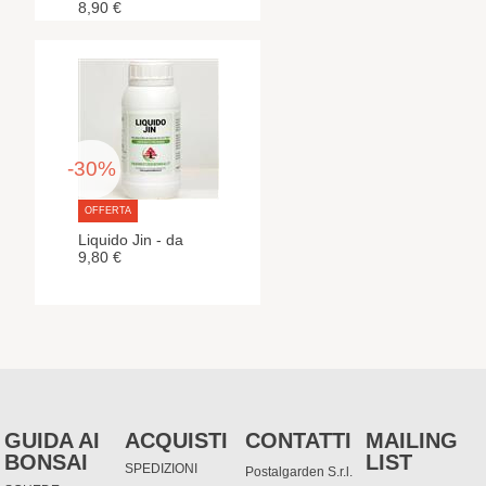
8,90 €
-30%
OFFERTA
Liquido Jin - da
9,80 €
GUIDA AI
ACQUISTI
CONTATTI
MAILING
BONSAI
LIST
SPEDIZIONI
Postalgarden S.r.l.