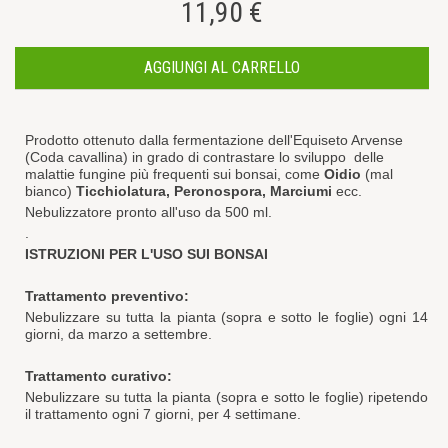
11,90 €
AGGIUNGI AL CARRELLO
Prodotto ottenuto dalla fermentazione dell'Equiseto Arvense
(Coda cavallina) in grado di contrastare lo sviluppo delle
malattie fungine più frequenti sui bonsai, come
Oidio
(mal
bianco)
Ticchiolatura, Peronospora, Marciumi
ecc.
Nebulizzatore pronto all'uso da 500 ml.
.
ISTRUZIONI PER L'USO SUI BONSAI
Trattamento preventivo:
Nebulizzare su tutta la pianta (sopra e sotto le foglie) ogni 14
giorni, da marzo a settembre.
Trattamento curativo:
Nebulizzare su tutta la pianta (sopra e sotto le foglie) ripetendo
il trattamento ogni 7 giorni, per 4 settimane.