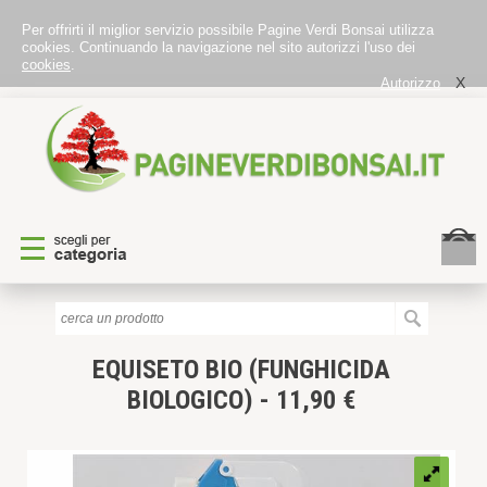
Per offrirti il miglior servizio possibile Pagine Verdi Bonsai utilizza
cookies. Continuando la navigazione nel sito autorizzi l'uso dei
cookies
.
X
Autorizzo
EQUISETO BIO (FUNGHICIDA
BIOLOGICO) - 11,90 €