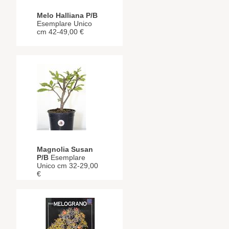
Melo Halliana P/B
Esemplare Unico
cm 42-49,00 €
Magnolia Susan
P/B
Esemplare
Unico cm 32-29,00
€