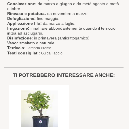
Concimazione:
da marzo a giugno e da metà agosto a metà
ottobre.
Rinvaso e potatura:
da novembre a marzo.
Defogliazione:
fine maggio.
Applicazione filo:
da marzo a luglio.
Irrigazione:
innaffiare abbondantemente quando il terriccio
inizia ad asciugarsi.
Disinfezione
: in primavera (anticrittogamico)
Vaso:
smaltato o naturale.
Terriccio:
Terriccio Pronto
Testi consigliati:
Guida Faggio
TI POTREBBERO INTERESSARE ANCHE: