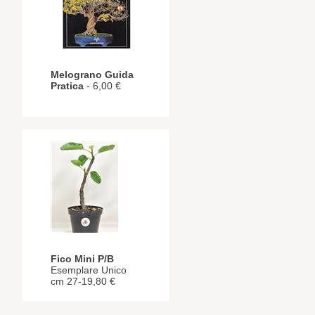
Melograno Guida
Pratica
- 6,00 €
Fico Mini P/B
Esemplare Unico
cm 27-19,80 €