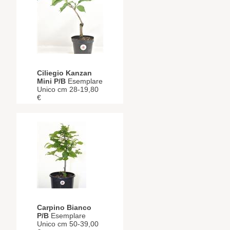
Ciliegio Kanzan
Mini P/B
Esemplare
Unico cm 28-19,80
€
Carpino Bianco
P/B
Esemplare
Unico cm 50-39,00