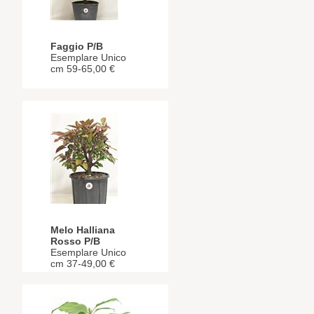
Faggio P/B
Esemplare Unico
cm 59-65,00 €
Melo Halliana
Rosso P/B
Esemplare Unico
cm 37-49,00 €