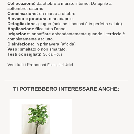
Collocazione:
da ottobre a marzo: interno. Da aprile a
settembre: esterno.
Concimazione:
da marzo a ottobre.
Rinvaso e potatura:
marzo/aprile.
Defogliazione:
giugno (solo se il bonsai è in perfetta salute).
Applicazione filo:
tutto l'anno.
Irrigazione:
annaffiare abbondantemente quando il terriccio è
completamente asciutto.
Disinfezione:
in primavera (aficida)
Vaso:
smaltato o non smaltato.
Testi consigliati:
Guida Ficus
Vedi tutti i Prebonsai
Esemplari Unici
TI POTREBBERO INTERESSARE ANCHE: