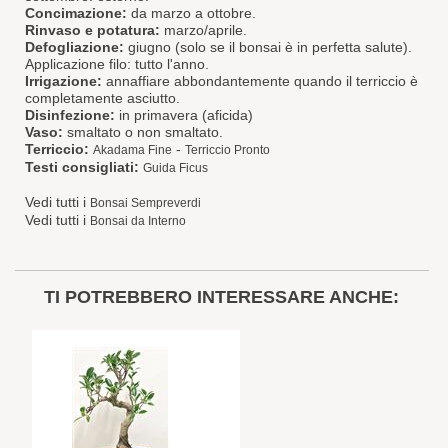
Concimazione:
da marzo a ottobre.
Rinvaso e potatura:
marzo/aprile.
Defogliazione:
giugno (solo se il bonsai è in perfetta salute).
Applicazione filo: tutto l'anno.
Irrigazione:
annaffiare abbondantemente quando il terriccio è
completamente asciutto.
Disinfezione:
in primavera (aficida)
Vaso:
smaltato o non smaltato.
Terriccio:
-
Akadama Fine
Terriccio Pronto
Testi consigliati:
Guida Ficus
Vedi tutti i
Bonsai Sempreverdi
Vedi tutti i
Bonsai da Interno
TI POTREBBERO INTERESSARE ANCHE: