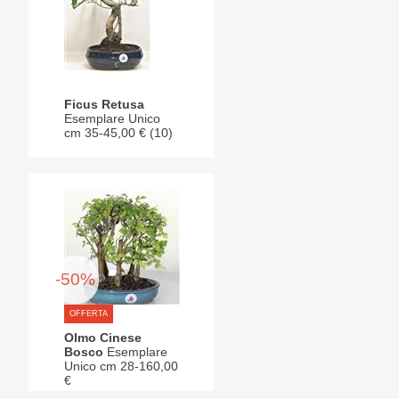
Ficus Retusa
Esemplare Unico
cm 35-45,00 € (10)
-50%
OFFERTA
Olmo Cinese
Bosco
Esemplare
Unico cm 28-160,00
€