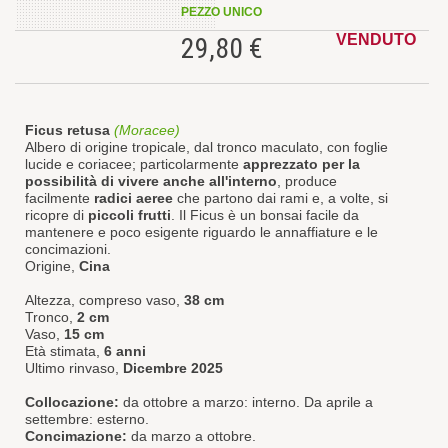
PEZZO UNICO
VENDUTO
29,80 €
Ficus retusa
(Moracee)
Albero di origine tropicale, dal tronco maculato, con foglie
lucide e coriacee; particolarmente
apprezzato per la
possibilità di vivere anche all'interno
, produce
facilmente
radici aeree
che partono dai rami e, a volte, si
ricopre di
piccoli frutti
. Il Ficus è un bonsai facile da
mantenere e poco esigente riguardo le annaffiature e le
concimazioni.
Origine,
Cina
Altezza, compreso vaso,
38 cm
Tronco,
2 cm
Vaso,
15 cm
Età stimata,
6 anni
Ultimo rinvaso,
Dicembre 2025
Collocazione:
da ottobre a marzo: interno. Da aprile a
settembre: esterno.
Concimazione:
da marzo a ottobre.