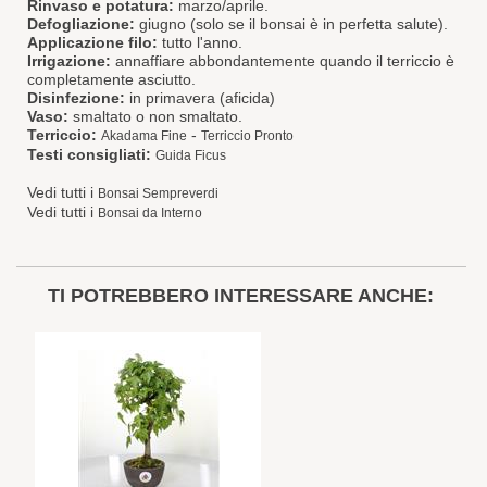
Rinvaso e potatura:
marzo/aprile.
Defogliazione:
giugno (solo se il bonsai è in perfetta salute).
Applicazione filo:
tutto l'anno.
Irrigazione:
annaffiare abbondantemente quando il terriccio è
completamente asciutto.
Disinfezione:
in primavera (aficida)
Vaso:
smaltato o non smaltato.
Terriccio:
-
Akadama Fine
Terriccio Pronto
Testi consigliati:
Guida Ficus
Vedi tutti i
Bonsai Sempreverdi
Vedi tutti i
Bonsai da Interno
TI POTREBBERO INTERESSARE ANCHE: