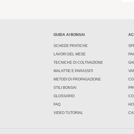
GUIDA AI BONSAI
AC
SCHEDE PRATICHE
SP
LAVORI DEL MESE
PA
TECNICHE DI COLTIVAZIONE
GA
MALATTIE E PARASSITI
VA
METODI DI PROPAGAZIONE
CO
STILI BONSAI
PR
GLOSSARIO
CO
FAQ
HO
VIDEO TUTORIAL
CA