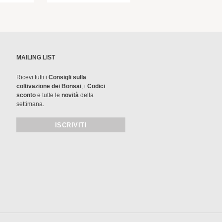
MAILING LIST
Ricevi tutti i
Consigli sulla
coltivazione dei Bonsai
, i
Codici
sconto
e tutte le
novità
della
settimana.