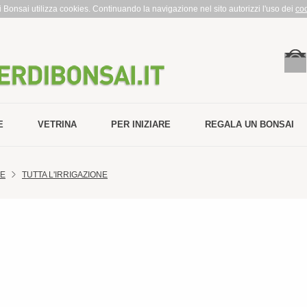
rdi Bonsai utilizza cookies. Continuando la navigazione nel sito autorizzi l'uso dei
co
E
VETRINA
PER INIZIARE
REGALA UN BONSAI
NE
TUTTA L'IRRIGAZIONE