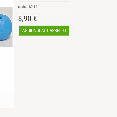
codice: 80-12
8,90 €
AGGIUNGI AL CARRELLO