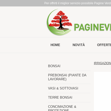
Per offrirti il miglior servizio possibile Pagine Ve
HOME
NOVITÀ
OFFERT
IRRIGAZIO
BONSAI
PREBONSAI (PIANTE DA
LAVORARE)
VASI & SOTTOVASI
TERRE BONSAI
CONCIMAZIONE &
PROTEZIONE