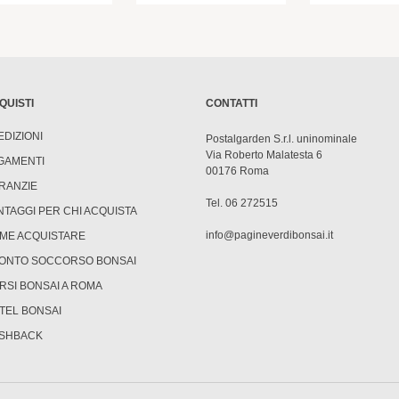
QUISTI
CONTATTI
EDIZIONI
Postalgarden S.r.l. uninominale
Via Roberto Malatesta 6
GAMENTI
00176 Roma
RANZIE
Tel. 06 272515
NTAGGI PER CHI ACQUISTA
info@pagineverdibonsai.it
ME ACQUISTARE
ONTO SOCCORSO BONSAI
RSI BONSAI A ROMA
TEL BONSAI
SHBACK