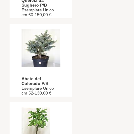
Quercia da
Sughero P/B
Esemplare Unico
cm 60-150,00 €
Abete del
Colorado P/B
Esemplare Unico
cm 52-130,00 €