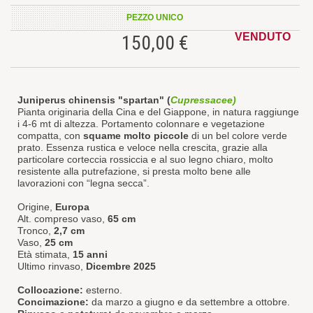
PEZZO UNICO
VENDUTO
150,00 €
Juniperus chinensis "spartan" (
Cupressacee)
Pianta originaria della Cina e del Giappone, in natura raggiunge
i 4-6 mt di altezza. Portamento colonnare e vegetazione
compatta, con
squame molto piccole
di un bel colore verde
prato. Essenza rustica e veloce nella crescita, grazie alla
particolare corteccia rossiccia e al suo legno chiaro, molto
resistente alla putrefazione, si presta molto bene alle
lavorazioni con “legna secca”.
Origine,
Europa
Alt. compreso vaso,
65 cm
Tronco,
2,7 cm
Vaso,
25 cm
Età stimata,
15 anni
Ultimo rinvaso,
Dicembre 2025
Collocazione:
esterno.
Concimazione:
da marzo a giugno e da settembre a ottobre.