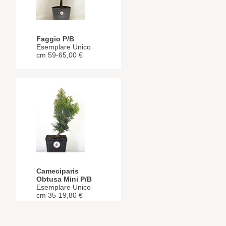
Faggio P/B
Esemplare Unico
cm 59-65,00 €
Cameciparis
Obtusa Mini P/B
Esemplare Unico
cm 35-19,80 €