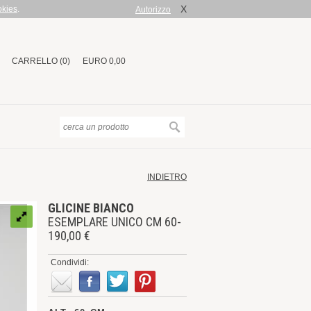
X
okies
.
Autorizzo
CARRELLO (0)
EURO 0,00
INDIETRO
GLICINE BIANCO
ESEMPLARE UNICO CM 60-
190,00 €
Condividi: