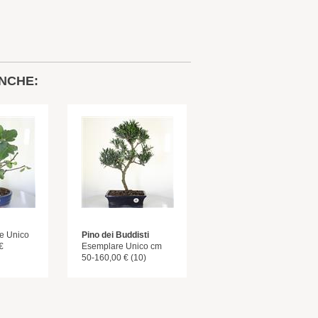
NCHE:
e Unico
Pino dei Buddisti
€
Esemplare Unico cm
50-160,00 € (10)