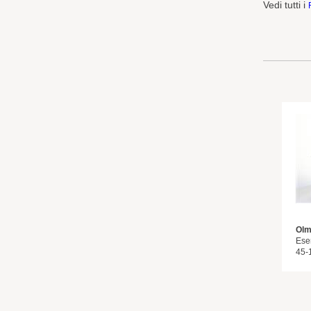
Vedi tutti i
Olm
Ese
45-