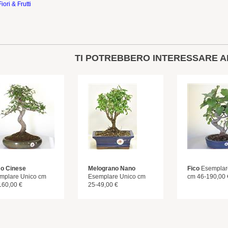
Fiori & Frutti
TI POTREBBERO INTERESSARE A
o Cinese
Melograno Nano
Fico
Esemplar
mplare Unico cm
Esemplare Unico cm
cm 46-190,00 
160,00 €
25-49,00 €