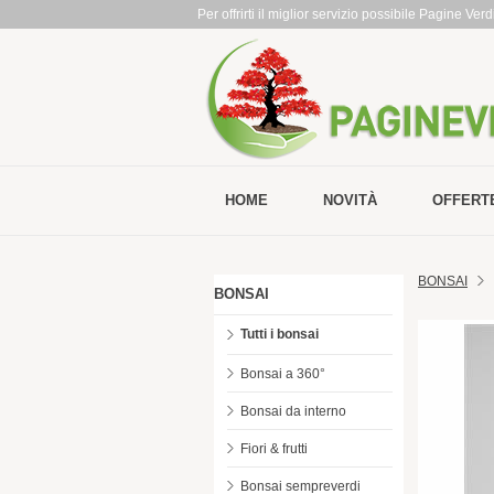
Per offrirti il miglior servizio possibile Pagine Ve
HOME
NOVITÀ
OFFERT
BONSAI
BONSAI
Tutti i bonsai
Bonsai a 360°
Bonsai da interno
Fiori & frutti
Bonsai sempreverdi