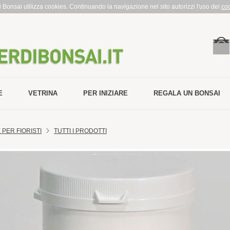
rdi Bonsai utilizza cookies. Continuando la navigazione nel sito autorizzi l'uso dei
co
E
VETRINA
PER INIZIARE
REGALA UN BONSAI
PER FIORISTI
TUTTI I PRODOTTI