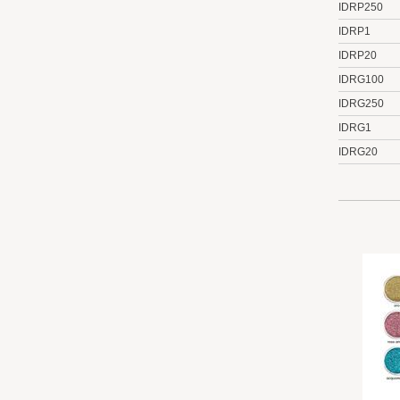
IDRP250
IDRP1
IDRP20
IDRG100
IDRG250
IDRG1
IDRG20