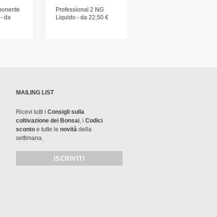
ponente
Professional 2 NG
 - da
Liquido - da 22,50 €
MAILING LIST
Ricevi tutti i
Consigli sulla
coltivazione dei Bonsai
, i
Codici
sconto
e tutte le
novità
della
settimana.