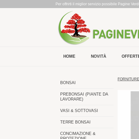
Per offrirti il miglior servizio possibile Pagine Ve
HOME
NOVITÀ
OFFERT
FORNITURE 
BONSAI
PREBONSAI (PIANTE DA
LAVORARE)
VASI & SOTTOVASI
TERRE BONSAI
CONCIMAZIONE &
PROTEZIONE