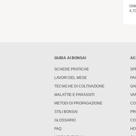
Glit
4,7
GUIDA AI BONSAI
AC
SCHEDE PRATICHE
SP
LAVORI DEL MESE
PA
TECNICHE DI COLTIVAZIONE
GA
MALATTIE E PARASSITI
VA
METODI DI PROPAGAZIONE
CO
STILI BONSAI
PR
GLOSSARIO
CO
FAQ
HO