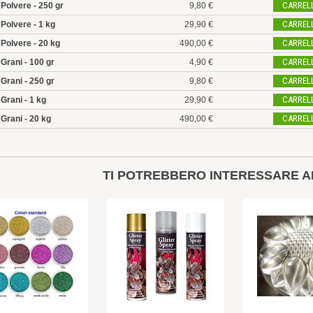
CARREL
Polvere - 250 gr
9,80 €
CARREL
Polvere - 1 kg
29,90 €
CARREL
Polvere - 20 kg
490,00 €
CARREL
Grani - 100 gr
4,90 €
CARREL
Grani - 250 gr
9,80 €
CARREL
Grani - 1 kg
29,90 €
CARREL
Grani - 20 kg
490,00 €
TI POTREBBERO INTERESSARE A