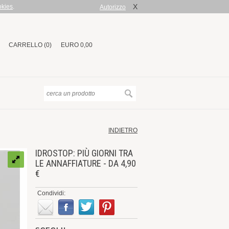
X
okies
.
Autorizzo
CARRELLO (0)
EURO 0,00
INDIETRO
IDROSTOP: PIÙ GIORNI TRA
LE ANNAFFIATURE - DA 4,90
€
Condividi: