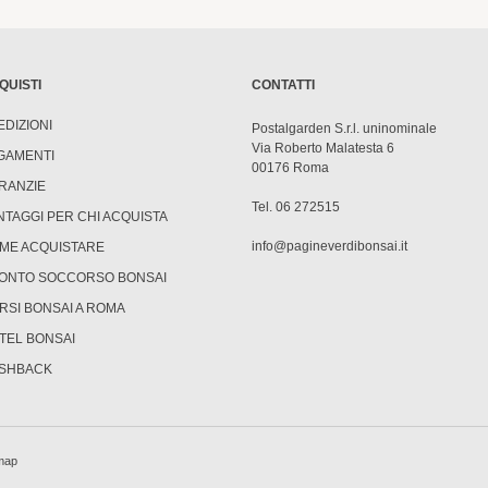
QUISTI
CONTATTI
EDIZIONI
Postalgarden S.r.l. uninominale
Via Roberto Malatesta 6
GAMENTI
00176 Roma
RANZIE
Tel. 06 272515
NTAGGI PER CHI ACQUISTA
info@pagineverdibonsai.it
ME ACQUISTARE
ONTO SOCCORSO BONSAI
RSI BONSAI A ROMA
TEL BONSAI
SHBACK
map