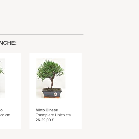
NCHE:
co
Mirto Cinese
ico cm
Esemplare Unico cm
26-29,00 €