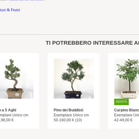
iori & Frutti
TI POTREBBERO INTERESSARE A
NOVITÀ
o a 5 Aghi
Pino dei Buddisti
Carpino Bian
mplare Unico cm
Esemplare Unico cm
Esemplare Un
198,00 €
50-160,00 € (10)
42-49,00 €