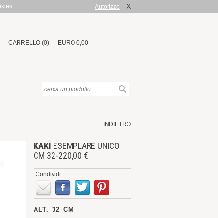
X
okies
.
Autorizzo
CARRELLO (0)
EURO 0,00
INDIETRO
KAKI
ESEMPLARE UNICO
CM 32-220,00 €
Condividi:
ALT. 32 CM