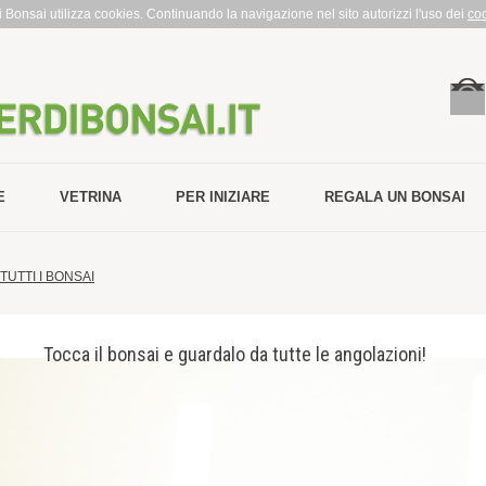
rdi Bonsai utilizza cookies. Continuando la navigazione nel sito autorizzi l'uso dei
co
E
VETRINA
PER INIZIARE
REGALA UN BONSAI
TUTTI I BONSAI
Tocca il bonsai e guardalo da tutte le angolazioni!