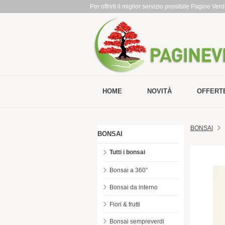
Per offrirti il miglior servizio possibile Pagine Ve
HOME
NOVITÀ
OFFERT
BONSAI
BONSAI
Tutti i bonsai
Bonsai a 360°
Bonsai da interno
Fiori & frutti
Bonsai sempreverdi