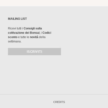
MAILING LIST
Ricevi tutti i
Consigli sulla
coltivazione dei Bonsai
, i
Codici
sconto
e tutte le
novità
della
settimana.
CREDITS