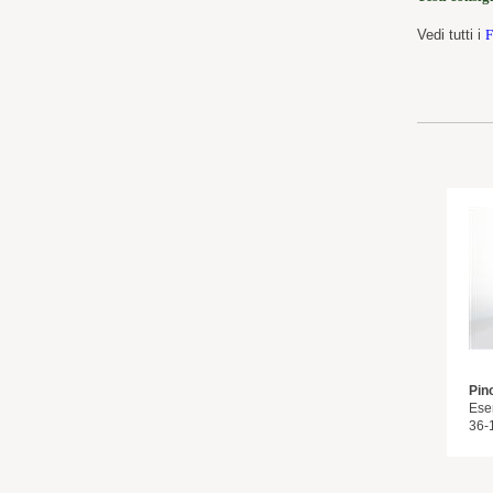
Vedi tutti i
F
Pin
Ese
36-