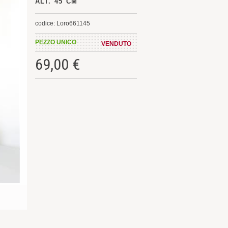
ALT. 45 CM
codice: Loro661145
PEZZO UNICO
VENDUTO
69,00 €