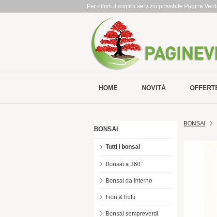
Per offrirti il miglior servizio possibile Pagine Ve
HOME
NOVITÀ
OFFERT
BONSAI
BONSAI
Tutti i bonsai
Bonsai a 360°
Bonsai da interno
Fiori & frutti
Bonsai sempreverdi