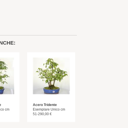
NCHE:
e
Acero Tridente
ico cm
Esemplare Unico cm
51-290,00 €