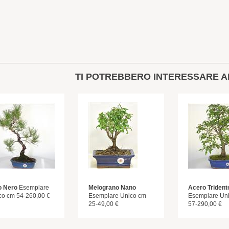
TI POTREBBERO INTERESSARE A
o Nero
Esemplare
Melograno Nano
Acero Trident
co cm 54-260,00 €
Esemplare Unico cm
Esemplare Un
25-49,00 €
57-290,00 €