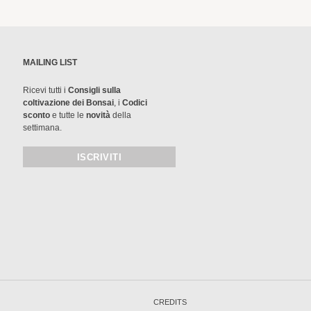
MAILING LIST
Ricevi tutti i
Consigli sulla
coltivazione dei Bonsai
, i
Codici
sconto
e tutte le
novità
della
settimana.
CREDITS