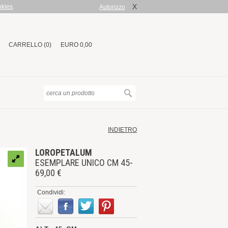
X
okies
.
Autorizzo
CARRELLO (0)
EURO 0,00
INDIETRO
LOROPETALUM
ESEMPLARE UNICO CM 45-
69,00 €
Condividi: