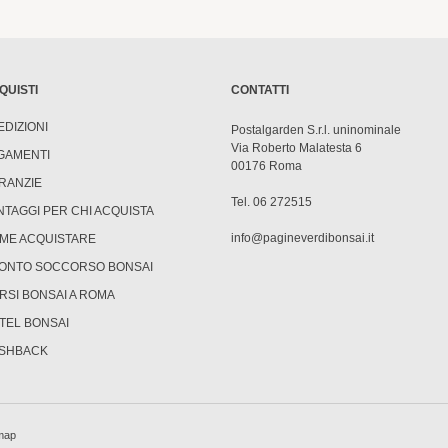
QUISTI
CONTATTI
EDIZIONI
Postalgarden S.r.l. uninominale
Via Roberto Malatesta 6
GAMENTI
00176 Roma
RANZIE
Tel. 06 272515
NTAGGI PER CHI ACQUISTA
info@pagineverdibonsai.it
ME ACQUISTARE
ONTO SOCCORSO BONSAI
RSI BONSAI A ROMA
TEL BONSAI
SHBACK
map