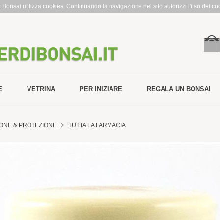
rdi Bonsai utilizza cookies. Continuando la navigazione nel sito autorizzi l'uso dei
co
E
VETRINA
PER INIZIARE
REGALA UN BONSAI
ONE & PROTEZIONE
TUTTA LA FARMACIA