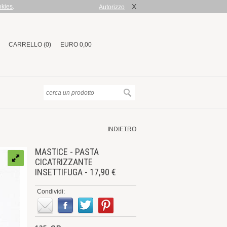
X
okies
.
Autorizzo
CARRELLO (0)
EURO 0,00
INDIETRO
MASTICE - PASTA
CICATRIZZANTE
INSETTIFUGA - 17,90 €
Condividi: