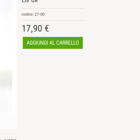
135 GR
codice: 27-00
17,90 €
AGGIUNGI AL CARRELLO