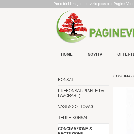
Per offrirti il miglior servizio possibile Pagine Ve
HOME
NOVITÀ
OFFERT
CONCIMAZI
BONSAI
PREBONSAI (PIANTE DA
LAVORARE)
VASI & SOTTOVASI
TERRE BONSAI
CONCIMAZIONE &
PROTEZIONE