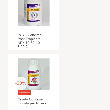
PG7 - Concime
Post-Trapianto -
NPK 10-52-10 -
8,90 €
-50%
OFFERTA
Criado Concime
Liquido per Rose -
9,80 €