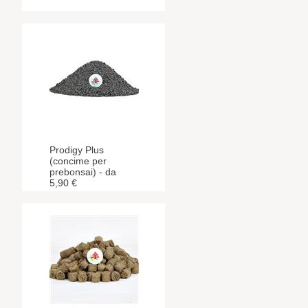
Prodigy Plus
(concime per
prebonsai) - da
5,90 €