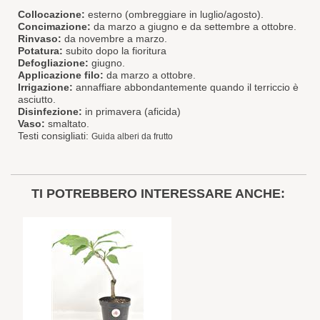
Collocazione:
esterno (ombreggiare in luglio/agosto).
Concimazione:
da marzo a giugno e da settembre a ottobre.
Rinvaso:
da novembre a marzo.
Potatura:
subito dopo la fioritura
Defogliazione:
giugno.
Applicazione filo:
da marzo a ottobre.
Irrigazione:
annaffiare abbondantemente quando il terriccio è
asciutto.
Disinfezione:
in primavera (aficida)
Vaso:
smaltato.
Testi consigliati:
Guida alberi da frutto
TI POTREBBERO INTERESSARE ANCHE: