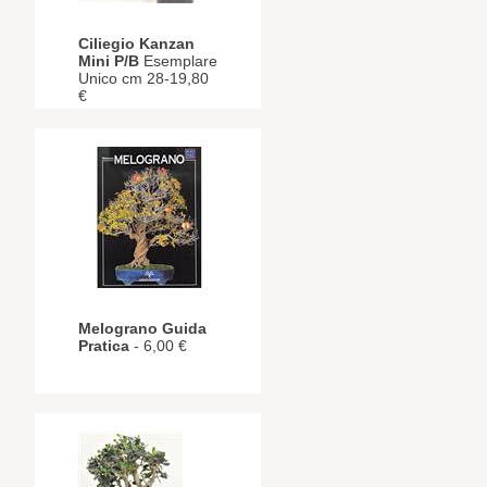
Ciliegio Kanzan
Mini P/B
Esemplare
Unico cm 28-19,80
€
Melograno Guida
Pratica
- 6,00 €