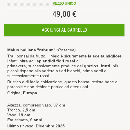
PEZZO UNICO
49,00 €
AGGIUNGI AL CARRELLO
Malus halliana "rubrum"
(Rosacee)
Tra i bonsai da frutto, il Melo è sicuramente
la scelta migliore
.
Infatti, oltre agli
splendidi fiori rossi
di
primavera, successivamente
produce dei
graziosi frutti,
più
piccoli rispetto alla varietà a fiori bianchi, prima verdi e
successivamente rossi.
Rustico e di facile coltivazione, questo bonsai resiste bene ai
parassiti e non richiede particolari attenzioni.
Origine,
Europa
Altezza, compreso vaso,
37 cm
Tronco,
2,5 cm
Vaso,
19 cm
Età stimata,
9 anni
Ultimo rinvaso,
Dicembre 2025