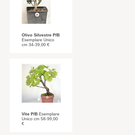
Olivo Silvestre P/B
Esemplare Unico
cm 34-39,00 €
Vite P/B
Esemplare
Unico cm 58-99,00
€