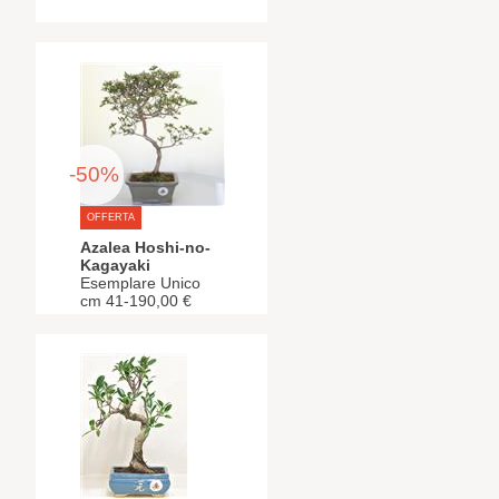
-50%
OFFERTA
Azalea Hoshi-no-
Kagayaki
Esemplare Unico
cm 41-190,00 €