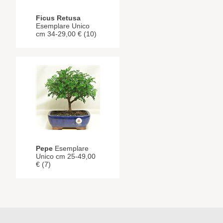
Ficus Retusa
Esemplare Unico
cm 34-29,00 € (10)
Pepe
Esemplare
Unico cm 25-49,00
€ (7)