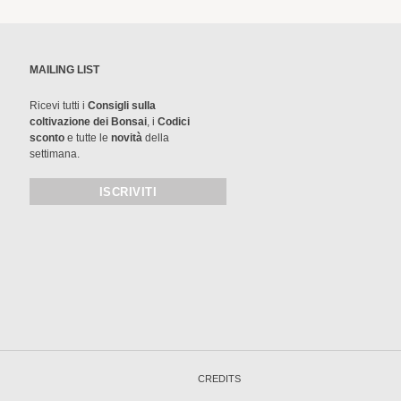
MAILING LIST
Ricevi tutti i
Consigli sulla
coltivazione dei Bonsai
, i
Codici
sconto
e tutte le
novità
della
settimana.
CREDITS