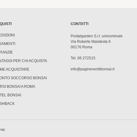
QUISTI
CONTATTI
EDIZIONI
Postalgarden S.r.l. uninominale
Via Roberto Malatesta 6
GAMENTI
00176 Roma
RANZIE
Tel. 06 272515
NTAGGI PER CHI ACQUISTA
info@pagineverdibonsai.it
ME ACQUISTARE
ONTO SOCCORSO BONSAI
RSI BONSAI A ROMA
TEL BONSAI
SHBACK
map