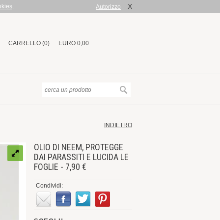
X
okies
.
Autorizzo
CARRELLO (0)
EURO 0,00
INDIETRO
OLIO DI NEEM, PROTEGGE
DAI PARASSITI E LUCIDA LE
FOGLIE - 7,90 €
Condividi: