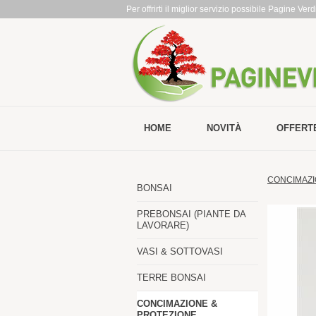
Per offrirti il miglior servizio possibile Pagine Ve
HOME
NOVITÀ
OFFERT
CONCIMAZI
BONSAI
PREBONSAI (PIANTE DA
LAVORARE)
VASI & SOTTOVASI
TERRE BONSAI
CONCIMAZIONE &
PROTEZIONE