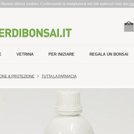
rdi Bonsai utilizza cookies. Continuando la navigazione nel sito autorizzi l'uso dei
co
E
VETRINA
PER INIZIARE
REGALA UN BONSAI
ONE & PROTEZIONE
TUTTA LA FARMACIA