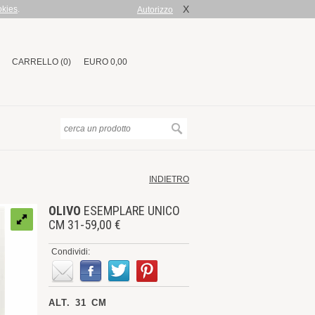
X
okies
.
Autorizzo
CARRELLO (0)
EURO 0,00
INDIETRO
OLIVO
ESEMPLARE UNICO
CM 31-59,00 €
Condividi:
ALT. 31 CM