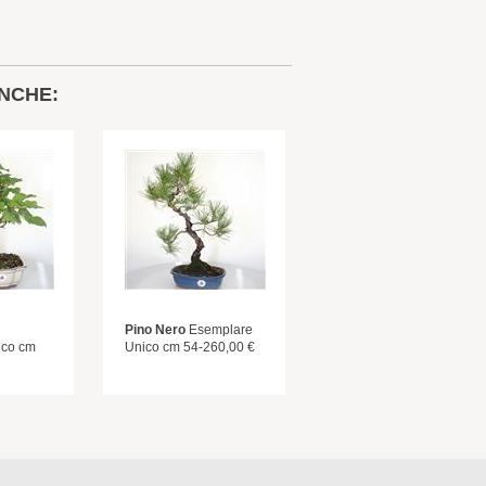
NCHE:
Pino Nero
Esemplare
ico cm
Unico cm 54-260,00 €