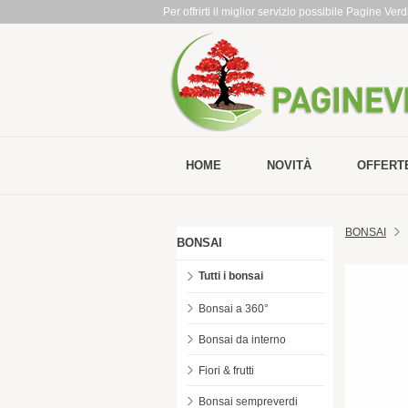
Per offrirti il miglior servizio possibile Pagine Ve
HOME
NOVITÀ
OFFERT
BONSAI
BONSAI
Tutti i bonsai
Bonsai a 360°
Bonsai da interno
Fiori & frutti
Bonsai sempreverdi