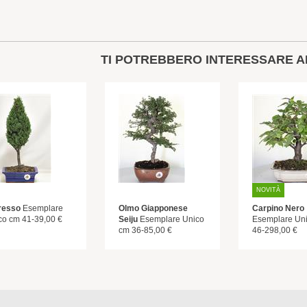
TI POTREBBERO INTERESSARE A
NOVITÀ
resso
Esemplare
Olmo Giapponese
Carpino Nero
co cm 41-39,00 €
Seiju
Esemplare Unico
Esemplare Un
cm 36-85,00 €
46-298,00 €