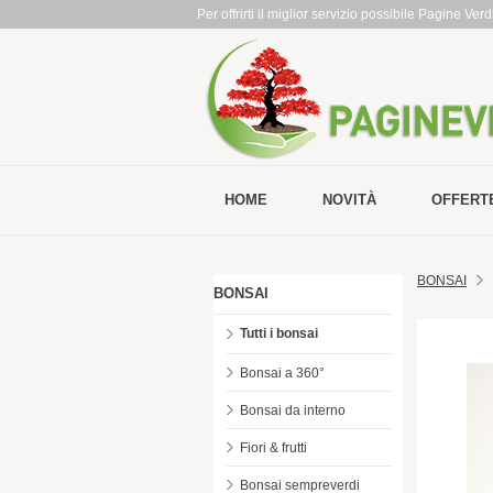
Per offrirti il miglior servizio possibile Pagine Ve
HOME
NOVITÀ
OFFERT
BONSAI
BONSAI
Tutti i bonsai
Bonsai a 360°
Bonsai da interno
Fiori & frutti
Bonsai sempreverdi