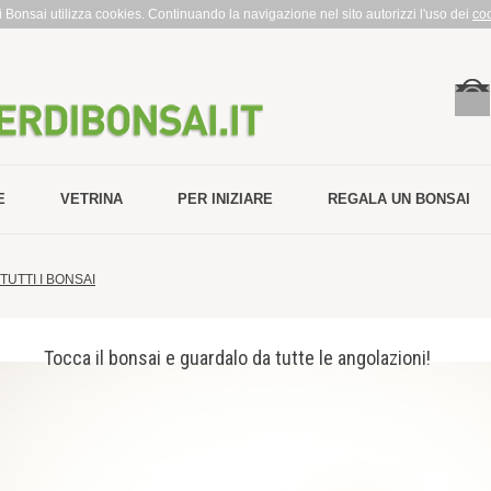
rdi Bonsai utilizza cookies. Continuando la navigazione nel sito autorizzi l'uso dei
co
E
VETRINA
PER INIZIARE
REGALA UN BONSAI
TUTTI I BONSAI
Tocca il bonsai e guardalo da tutte le angolazioni!