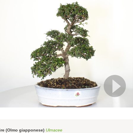
ire (Olmo giapponese)
Ulmacee