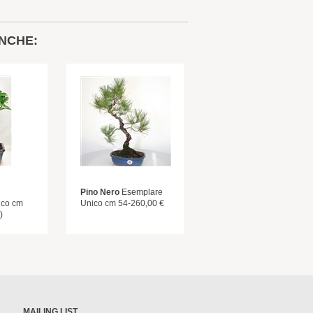
NCHE:
Pino Nero
Esemplare
ico cm
Unico cm 54-260,00 €
)
MAILING LIST