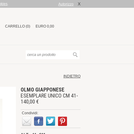
X
okies
.
Autorizzo
CARRELLO (0)
EURO 0,00
INDIETRO
OLMO GIAPPONESE
ESEMPLARE UNICO CM 41-
140,00 €
Condividi: