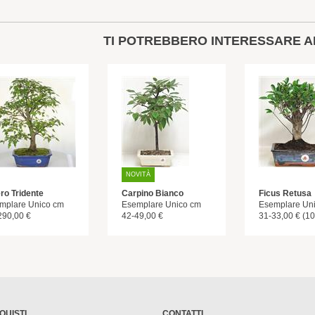
TI POTREBBERO INTERESSARE A
NOVITÀ
ro Tridente
Carpino Bianco
Ficus Retusa
mplare Unico cm
Esemplare Unico cm
Esemplare Un
290,00 €
42-49,00 €
31-33,00 € (10
QUISTI
CONTATTI