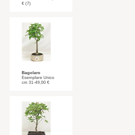
€ (7)
Bagolaro
Esemplare Unico
cm 31-49,00 €