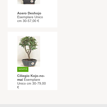
Acero Deshojo
Esemplare Unico
cm 30-57,00 €
NOVITÀ
Ciliegio Kojo-no-
mai
Esemplare
Unico cm 30-79,00
€