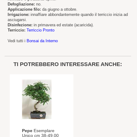
Defogliazione:
no.
Applicazione filo:
da giugno a ottobre.
Irrigazione:
innaffiare abbondantemente quando il terriccio inizia ad
asciugarsi.
Disinfezione:
in primavera ed estate (acaricida).
Terriccio:
Terriccio Pronto
Vedi tutti i
Bonsai da Interno
TI POTREBBERO INTERESSARE ANCHE:
Pepe
Esemplare
Unico cm 38-49,00