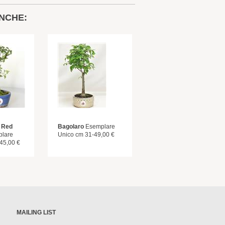
NCHE:
 Red
Bagolaro
Esemplare
lare
Unico cm 31-49,00 €
45,00 €
MAILING LIST