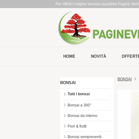
Per offrirti il miglior servizio possibile Pagine Ve
HOME
NOVITÀ
OFFERT
BONSAI
BONSAI
Tutti i bonsai
Bonsai a 360°
Bonsai da interno
Fiori & frutti
Bonsai sempreverdi