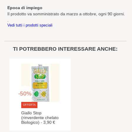
Epoca di impiego
Il prodotto va somministrato da marzo a ottobre, ogni 90 giorni.
.
Vedi tutti i prodotti speciali
TI POTREBBERO INTERESSARE ANCHE:
-50%
OFFERTA
Giallo Stop
(rinverdente chelato
Biologico) - 3,90 €