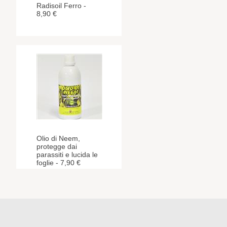
Radisoil Ferro -
8,90 €
Olio di Neem,
protegge dai
parassiti e lucida le
foglie - 7,90 €