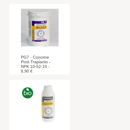
PG7 - Concime
Post-Trapianto -
NPK 10-52-10 -
8,90 €