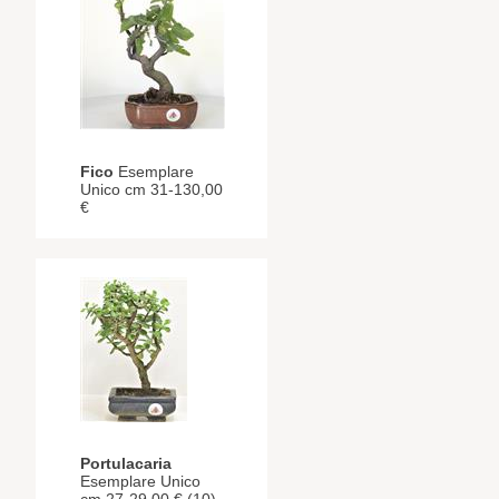
Fico
Esemplare
Unico cm 31-130,00
€
Portulacaria
Esemplare Unico
cm 27-29,00 € (10)