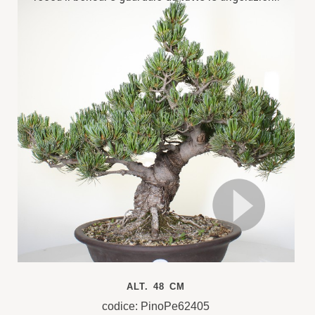
ALT. 48 CM
codice: PinoPe62405