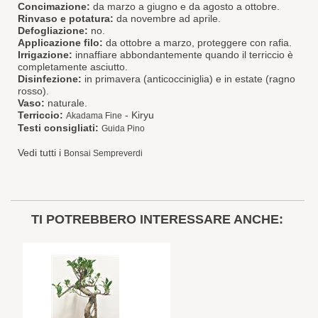
Concimazione:
da marzo a giugno e da agosto a ottobre.
Rinvaso e potatura:
da novembre ad aprile.
Defogliazione:
no.
Applicazione filo:
da ottobre a marzo, proteggere con rafia.
Irrigazione:
innaffiare abbondantemente quando il terriccio è
completamente asciutto.
Disinfezione:
in primavera (anticocciniglia) e in estate (ragno
rosso).
Vaso:
naturale.
Terriccio:
-
Ki
ryu
Akadama Fine
Testi consigliati:
Guida Pino
Vedi tutti i
Bonsai Sempreverdi
TI POTREBBERO INTERESSARE ANCHE: