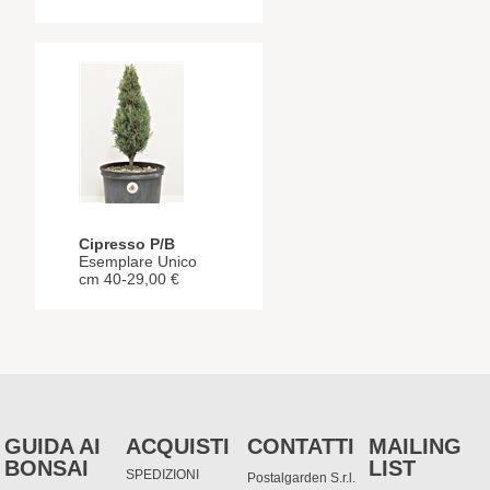
Cipresso P/B
Esemplare Unico
cm 40-29,00 €
GUIDA AI
ACQUISTI
CONTATTI
MAILING
BONSAI
LIST
SPEDIZIONI
Postalgarden S.r.l.