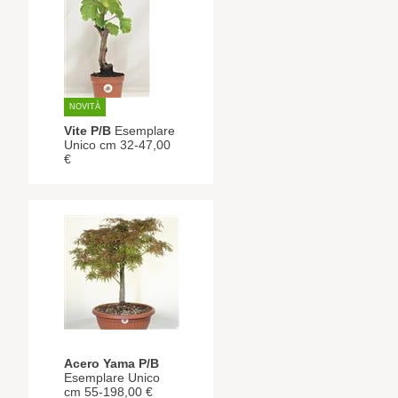
NOVITÀ
Vite P/B
Esemplare
Unico cm 32-47,00
€
Acero Yama P/B
Esemplare Unico
cm 55-198,00 €