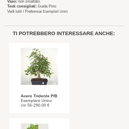
Vaso:
non smaltato.
Testi consigliati:
Guida Pino
Vedi tutti i Prebonsai
Esemplari Unici
TI POTREBBERO INTERESSARE ANCHE:
Acero Tridente P/B
Esemplare Unico
cm 56-290,00 €