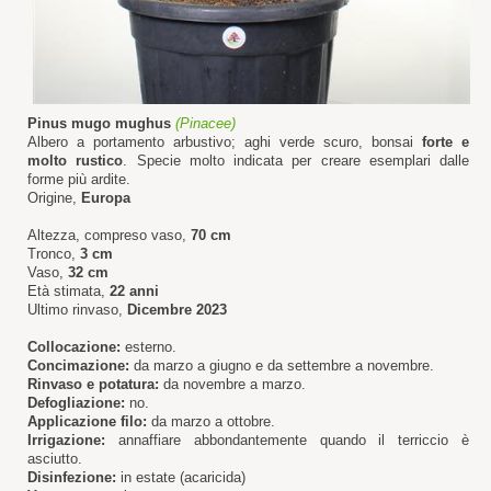
Pinus mugo mughus
(Pinacee)
Albero a portamento arbustivo; aghi verde scuro, bonsai
forte e
molto rustico
. Specie molto indicata per creare esemplari dalle
forme più ardite.
Origine,
Europa
Altezza, compreso vaso,
70 cm
Tronco,
3 cm
Vaso,
32 cm
Età stimata,
22 anni
Ultimo rinvaso,
Dicembre 2023
Collocazione:
esterno.
Concimazione:
da marzo a giugno e da settembre a novembre.
Rinvaso e potatura:
da novembre a marzo.
Defogliazione:
no.
Applicazione filo:
da marzo a ottobre.
Irrigazione:
annaffiare abbondantemente quando il terriccio è
asciutto.
Disinfezione:
in estate (acaricida)