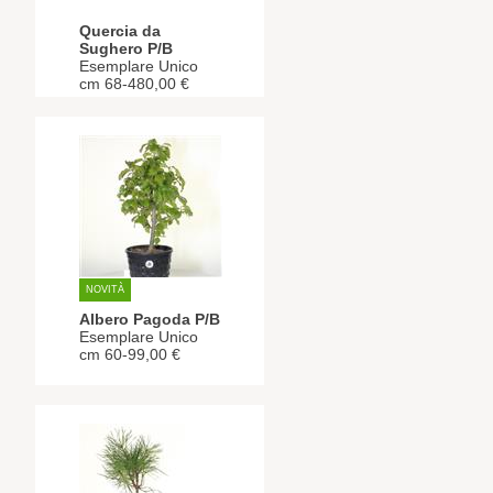
Quercia da
Sughero P/B
Esemplare Unico
cm 68-480,00 €
NOVITÀ
Albero Pagoda P/B
Esemplare Unico
cm 60-99,00 €