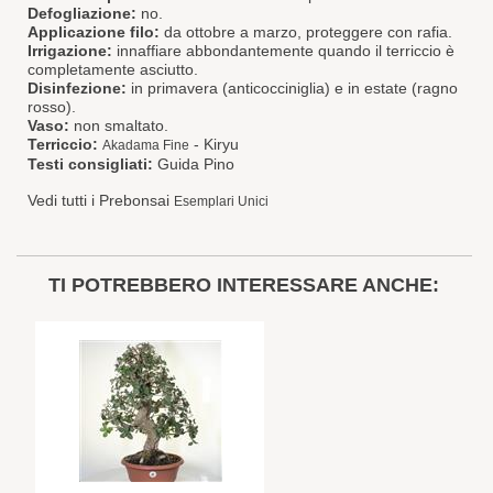
Defogliazione:
no.
Applicazione filo:
da ottobre a marzo, proteggere con rafia.
Irrigazione:
innaffiare abbondantemente quando il terriccio è
completamente asciutto.
Disinfezione:
in primavera (anticocciniglia) e in estate (ragno
rosso).
Vaso:
non smaltato.
Terriccio:
-
Kiryu
Akadama Fine
Testi consigliati:
Guida Pino
Vedi tutti i Prebonsai
Esemplari Unici
TI POTREBBERO INTERESSARE ANCHE: