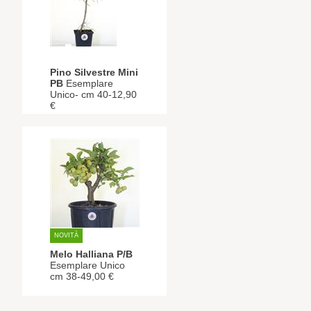
Pino Silvestre Mini
PB
Esemplare
Unico- cm 40-12,90
€
NOVITÀ
Melo Halliana P/B
Esemplare Unico
cm 38-49,00 €