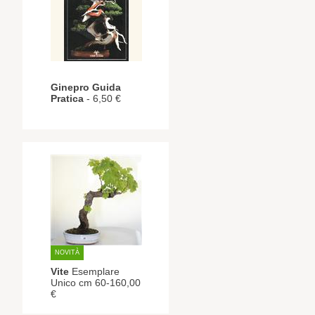
Ginepro Guida
Pratica
- 6,50 €
NOVITÀ
Vite
Esemplare
Unico cm 60-160,00
€