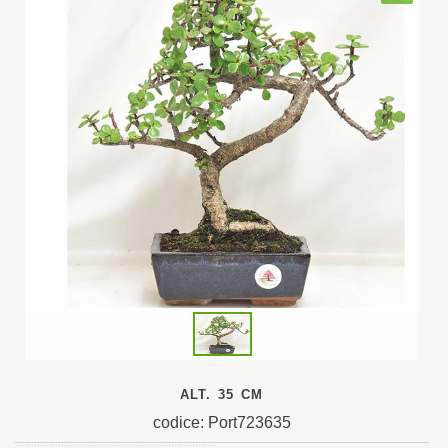
ALT. 35 CM
codice: Port723635