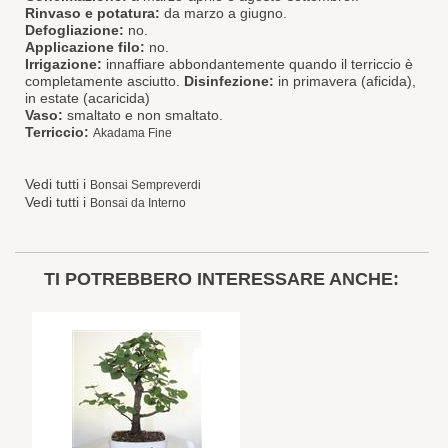
Rinvaso e potatura:
da marzo a giugno.
Defogliazione:
no.
Applicazione filo:
no.
Irrigazione:
innaffiare abbondantemente quando il terriccio è
completamente asciutto.
Disinfezione:
in primavera (aficida),
in estate (acaricida)
Vaso:
smaltato e non smaltato.
Terriccio:
Akadama Fine
Vedi tutti i
Bonsai Sempreverdi
Vedi tutti i
Bonsai da Interno
TI POTREBBERO INTERESSARE ANCHE: