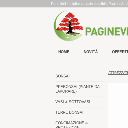
Per offrirti il miglior servizio possibile Pagine Ve
HOME
NOVITÀ
OFFERT
ATTREZZAT
BONSAI
PREBONSAI (PIANTE DA
LAVORARE)
VASI & SOTTOVASI
TERRE BONSAI
CONCIMAZIONE &
PROTEZIONE