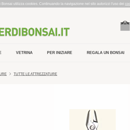
rdi Bonsai utilizza cookies. Continuando la navigazione nel sito autorizzi l'uso dei
co
E
VETRINA
PER INIZIARE
REGALA UN BONSAI
URE
TUTTE LE ATTREZZATURE