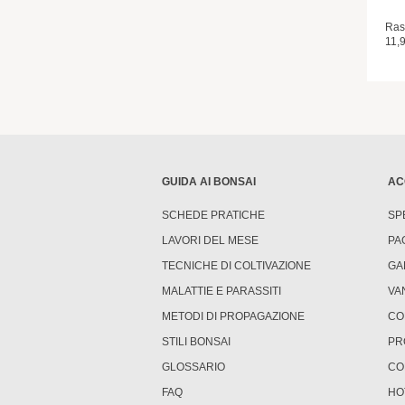
Ras
11,
GUIDA AI BONSAI
AC
SCHEDE PRATICHE
SP
LAVORI DEL MESE
PA
TECNICHE DI COLTIVAZIONE
GA
MALATTIE E PARASSITI
VA
METODI DI PROPAGAZIONE
CO
STILI BONSAI
PR
GLOSSARIO
CO
FAQ
HO