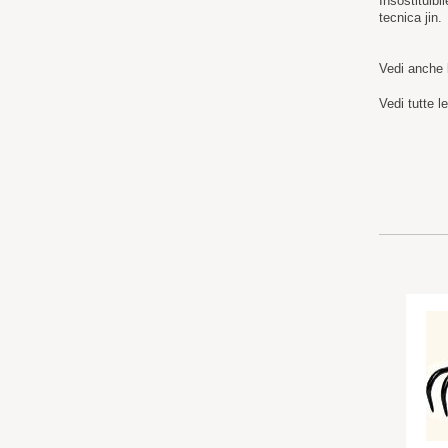
Insostituibi
tecnica jin.
Vedi anche
Vedi tutte l