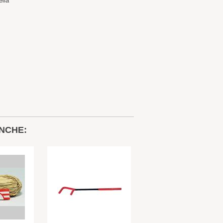
ella
NCHE: