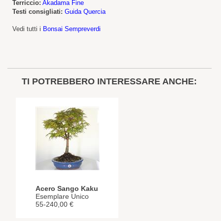
Terriccio:
Akadama Fine
Testi consigliati:
Guida Quercia
Vedi tutti i
Bonsai Sempreverdi
TI POTREBBERO INTERESSARE ANCHE:
Acero Sango Kaku
Esemplare Unico
55-240,00 €